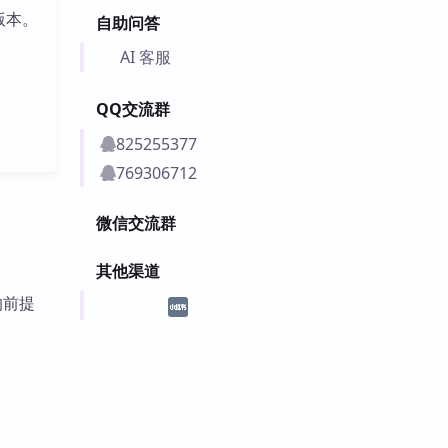
版本。
自助问答
AI 客服
QQ交流群
825255377
769306712
微信交流群
其他渠道
的前提