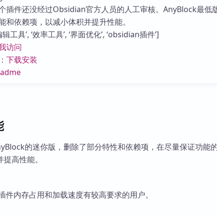
库
插件还没经过Obsidian官方人员的人工审核。AnyBlock最低
能和依赖项，以减小体积并提升性能。
工具’, ‘效率工具’, ‘界面优化’, ‘obsidian插件’]
我访问
：
下载安装
eadme
能
in是AnyBlock的迷你版，删除了部分特性和依赖项，在尽量保证功能
并提高性能。
ian插件内存占用和加载速度有较高要求的用户。