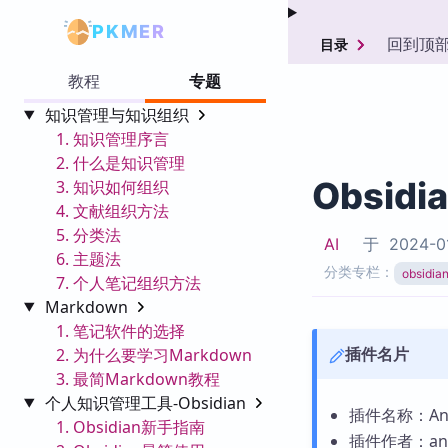
PKMER
回到顶
目录
教程
专题
知识管理与知识组织
1. 知识管理序言
2. 什么是知识管理
Obsidi
3. 知识如何组织
4. 文献组织方法
5. 分类法
AI
于
2024-0
6. 主题法
分类专栏：
obsid
7. 个人笔记组织方法
Markdown
1. 笔记软件的选择
插件名片
2. 为什么要学习Markdown
3. 最简Markdown教程
个人知识管理工具-Obsidian
插件名称：AnyB
1. Obsidian新手指南
插件作者：any-