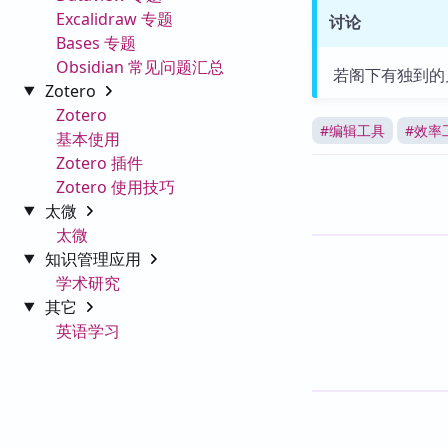
Excalidraw 专题
讨论
Bases 专题
Obsidian 常见问题汇总
若阁下有独到的
Zotero
Zotero
#
编辑工具
#
效率
基本使用
Zotero 插件
Zotero 使用技巧
太微
太微
知识管理应用
学术研究
其它
英语学习