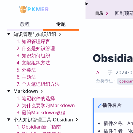
PKMER
回到顶
目录
教程
专题
知识管理与知识组织
1. 知识管理序言
2. 什么是知识管理
Obsidi
3. 知识如何组织
4. 文献组织方法
5. 分类法
AI
于
2024-0
6. 主题法
分类专栏：
obsid
7. 个人笔记组织方法
Markdown
1. 笔记软件的选择
插件名片
2. 为什么要学习Markdown
3. 最简Markdown教程
个人知识管理工具-Obsidian
插件名称：Anki 
1. Obsidian新手指南
插件作者：Noah 