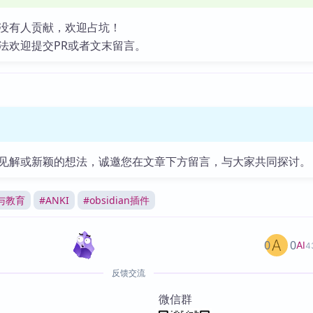
没有人贡献，欢迎占坑！
法欢迎提交PR或者文末留言。
见解或新颖的想法，诚邀您在文章下方留言，与大家共同探讨。
与教育
#
ANKI
#
obsidian插件
0
0
AI
4
反馈交流
微信群