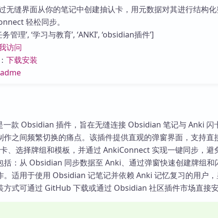
库
过无缝界面从你的笔记中创建抽认卡，用元数据对其进行结构化
Connect 轻松同步。
理’, ‘学习与教育’, ‘ANKI’, ‘obsidian插件’]
我访问
：
下载安装
eadme
ion 是一款 Obsidian 插件，旨在无缝连接 Obsidian 笔记与 Anki
制作之间频繁切换的痛点。该插件提供直观的弹窗界面，支持直
创建闪卡、选择牌组和模板，并通过 AnkiConnect 实现一键同步，
：从 Obsidian 同步数据至 Anki、通过弹窗快速创建牌组
适用于使用 Obsidian 记笔记并依赖 Anki 记忆复习的用户
式可通过 GitHub 下载或通过 Obsidian 社区插件市场直接