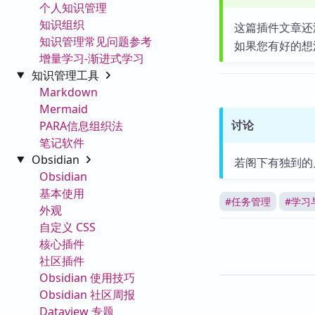
个人知识管理
知识组织
这篇插件文章还
知识管理常见问题参考
如果您有好的想
增量学习-渐进式学习
知识管理工具
Markdown
Mermaid
讨论
PARA信息组织法
笔记软件
Obsidian
若阁下有独到的
Obsidian
基本使用
#
任务管理
#
学习
外观
自定义 CSS
核心插件
社区插件
Obsidian 使用技巧
Obsidian 社区周报
Dataview 专题