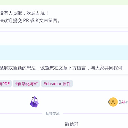
没有人贡献，欢迎占坑！
法欢迎提交 PR 或者文末留言。
见解或新颖的想法，诚邀您在文章下方留言，与大家共同探讨。
PDF
#
自动化与AI
#
obsidian插件
0
0
AI
4
反馈交流
微信群