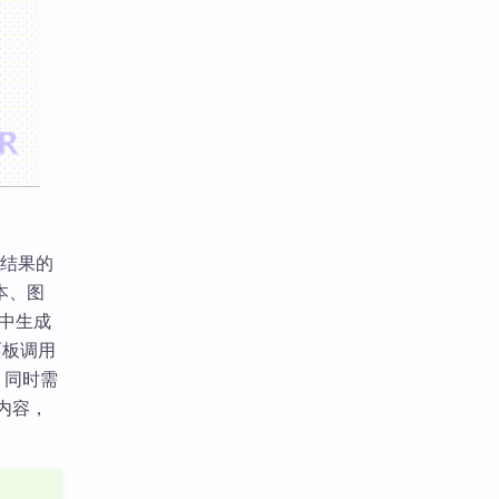
搜索结果的
本、图
件中生成
令面板调用
，同时需
种内容，