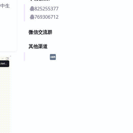
文中生
825255377
769306712
微信交流群
其他渠道