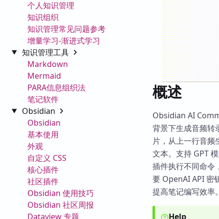
个人知识管理
知识组织
知识管理常见问题参考
增量学习-渐进式学习
知识管理工具
Markdown
Mermaid
概述
PARA信息组织法
笔记软件
Obsidian
Obsidian AI C
Obsidian
背景下生成音频转
基本使用
片，从上一行音频生
外观
文本。支持 GPT 模
自定义 CSS
插件执行不同命令，
核心插件
要 OpenAI API
社区插件
提高笔记编写效率
Obsidian 使用技巧
Obsidian 社区周报
Dataview 专题
Help