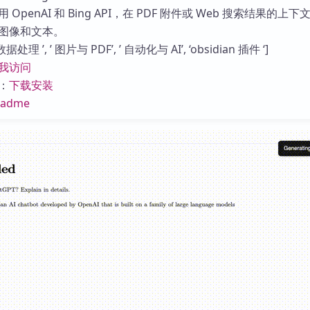
库
OpenAI 和 Bing API，在 PDF 附件或 Web 搜索结果的上下
图像和文本。
理 ’, ’ 图片与 PDF’, ’ 自动化与 AI’, ‘obsidian 插件 ‘]
我访问
：
下载安装
eadme