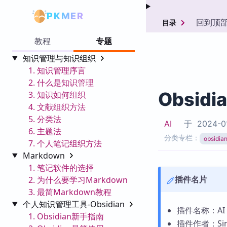
PKMER
回到顶
目录
教程
专题
知识管理与知识组织
1. 知识管理序言
2. 什么是知识管理
Obsidi
3. 知识如何组织
4. 文献组织方法
5. 分类法
AI
于
2024-0
6. 主题法
分类专栏：
obsid
7. 个人笔记组织方法
Markdown
1. 笔记软件的选择
插件名片
2. 为什么要学习Markdown
3. 最简Markdown教程
个人知识管理工具-Obsidian
插件名称：AI 
1. Obsidian新手指南
插件作者：Sim