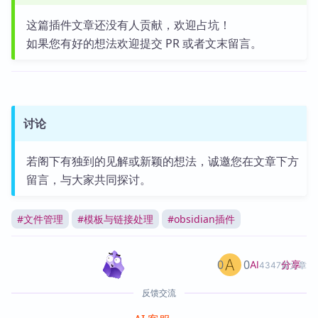
这篇插件文章还没有人贡献，欢迎占坑！
如果您有好的想法欢迎提交 PR 或者文末留言。
讨论
若阁下有独到的见解或新颖的想法，诚邀您在文章下方
留言，与大家共同探讨。
#
文件管理
#
模板与链接处理
#
obsidian插件
0
0
分享
AI
4347篇文章
反馈交流