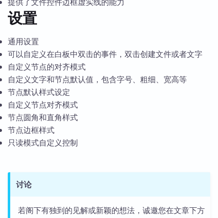
提供了文件控件边框虚实线的能力
设置
通用设置
可以自定义在白板中双击的事件，双击创建文件或者文字
自定义节点的对齐模式
自定义文字和节点默认值，包含字号、粗细、宽高等
节点默认样式设定
自定义节点对齐模式
节点圆角和直角样式
节点边框样式
只读模式自定义控制
讨论
若阁下有独到的见解或新颖的想法，诚邀您在文章下方