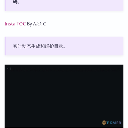
码
。
Insta TOC
By
Nick C.
实时动态生成和维护目录。