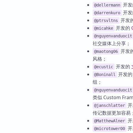
开发
@dellermann
开发
@darrenkuro
开发
@ptrsvltns
开发的
@micahke
@nguyenvanduocit
社交媒体上分享；
开发
@maotong06
风格；
开发的
@ecustic
开发
@Boninall
组；
@nguyenvanduocit
类似 Custom Fra
开
@janschlatter
传记数据更加容易
开
@MatthewAlner
开
@microtower00