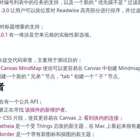
对编号列表中的任务的支持，以及一个新的 ” 优先级不是 ” 过滤
1.3.0
让用户可以按位置对 Readwise 高亮部分进行排序，并过
对标题增量的支持；
.0.1
有一堆涉及空单元格的实验性新选项。
未提交代码审查，主要用于测试目的；
的
Canvas MindMap
使你可以更容易在 Canvas 中创建 Mindma
创建一个新的 ” 兄弟 ” 节点，“tab ” 创建一个 ” 子 ” 节点。
者
在有一个公共 API；
者正在寻找
该插件的新维护者
。
CSS 片段，使其更容易在 Canvas 上
看到块内的连接
；
atheia
是一个受 Things 启发的新主题，在 Mac 上看起来很有
Border
是一个带有新图标和插图的新主题；