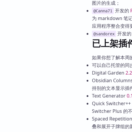
图片的生成；
开发的
@Canna71
为 markdown 笔
应用程序整合变得
开发
@sandorex
已上架插
如果你想了解本周的全
可以自己托管的同步服
Digital Garden
2.2
Obsidian Column
持别的文本显示插
Text Generator
0.
Quick Switcher++
Switcher Plus
Spaced Repetitio
叠和展开子牌组的