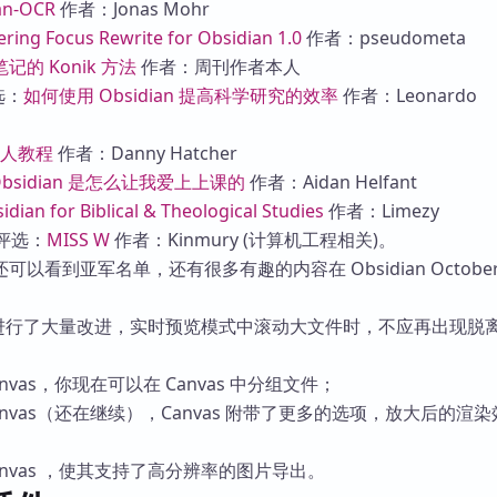
an-OCR
作者：Jonas Mohr
库
ing Focus Rewrite for Obsidian 1.0
作者：pseudometa
记的 Konik 方法
作者：周刊作者本人
选：
如何使用 Obsidian 提高科学研究的效率
作者：Leonardo
 新人教程
作者：Danny Hatcher
Obsidian 是怎么让我爱上上课的
作者：Aidan Helfant
idian for Biblical & Theological Studies
作者：Limezy
学生评选：
MISS W
作者：Kinmury (计算机工程相关)。
以看到亚军名单，还有很多有趣的内容在 Obsidian Octobe
as 进行了大量改进，实时预览模式中滚动大文件时，不应再出现脱
nvas，你现在可以在 Canvas 中分组文件；
anvas（还在继续），Canvas 附带了更多的选项，放大后的渲
anvas ，使其支持了高分辨率的图片导出。