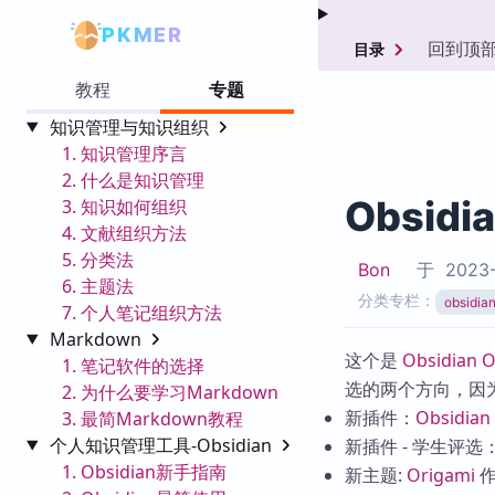
PKMER
回到顶
目录
教程
专题
知识管理与知识组织
1. 知识管理序言
2. 什么是知识管理
Obsidi
3. 知识如何组织
4. 文献组织方法
5. 分类法
Bon
于
2023-
6. 主题法
分类专栏：
obsid
7. 个人笔记组织方法
Markdown
这个是
Obsidian 
1. 笔记软件的选择
选的两个方向，因为这次
2. 为什么要学习Markdown
新插件：
Obsidian 
3. 最简Markdown教程
个人知识管理工具-Obsidian
新插件 - 学生评选
1. Obsidian新手指南
新主题:
Origami
作