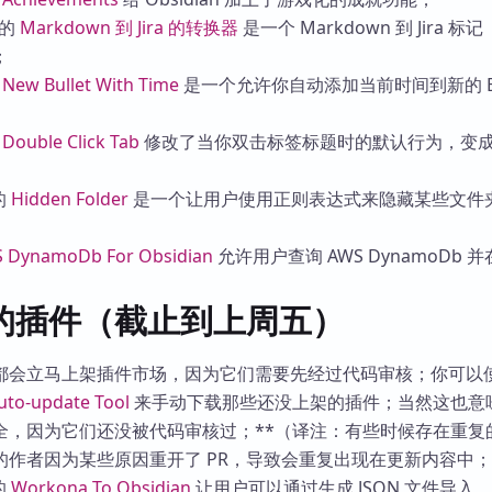
的
Markdown 到 Jira 的转换器
是一个 Markdown 到 Jira 
；
的
New Bullet With Time
是一个允许你自动添加当前时间到新的 Bul
的
Double Click Tab
修改了当你双击标签标题时的默认行为，变
的
Hidden Folder
是一个让用户使用正则表达式来隐藏某些文件
 DynamoDb For Obsidian
允许用户查询 AWS DynamoDb 
的插件（截止到上周五）
都会立马上架插件市场，因为它们需要先经过代码审核；你可以
uto-update Tool
来手动下载那些还没上架的插件；当然这也意
全，因为它们还没被代码审核过；**（译注：有些时候存在重复
的作者因为某些原因重开了 PR，导致会重复出现在更新内容中
的
Workona To Obsidian
让用户可以通过生成 JSON 文件导入