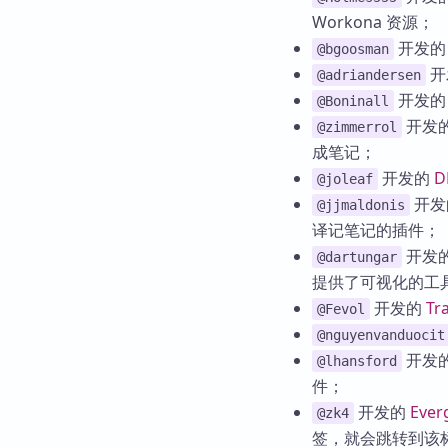
Workona 资源；
开发
@bgoosman
开
@adriandersen
开发
@Boninall
开发
@zimmerrol
成笔记；
开发的
D
@joleaf
开发
@jjmaldonis
译记笔记的插件；
开发
@dartungar
提供了可视化的工
开发的
Tr
@Fevol
@nguyenvanduocit
开发
@lhansford
件；
开发的
Ever
@zk4
签，就会跳转到该