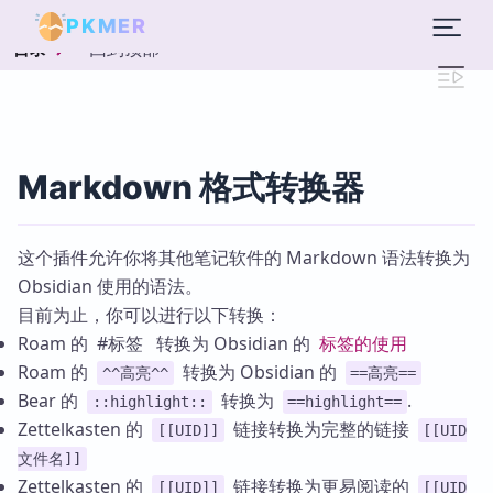
PKMER
回到顶部
目录
Markdown 格式转换器
这个插件允许你将其他笔记软件的 Markdown 语法转换为
Obsidian 使用的语法。
目前为止，你可以进行以下转换：
Roam 的 #标签 转换为 Obsidian 的
标签的使用
Roam 的
转换为 Obsidian 的
^^高亮^^
==高亮==
Bear 的
转换为
.
::highlight::
==highlight==
Zettelkasten 的
链接转换为完整的链接
[[UID]]
[[UID
文件名]]
Zettelkasten 的
链接转换为更易阅读的
[[UID]]
[[UID