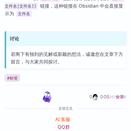
链接，这种链接在 Obsidian 中会直接显
文件名|文件名]]
示为
文件名
讨论
若阁下有独到的见解或新颖的想法，诚邀您在文章下方
留言，与大家共同探讨。
#
标签
0
0
分享
OS
357篇文章
反馈交流
AI 客服
QQ群