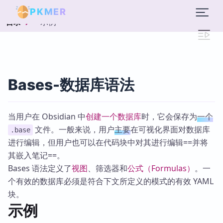
PKMER
示例
目录
Bases-数据库语法
当用户在 Obsidian 中
创建一个数据库
时，它会保存为
一个
文件。一般来说，用户
主要
在可视化界面对数据库
.base
进行编辑，但用户也可以在代码块中对其进行编辑==并将
其嵌入笔记==。
Bases 语法定义了
视图
、筛选器和
公式（Formulas）
。一
个有效的数据库必须是符合下文所定义的模式的有效 YAML
块。
示例