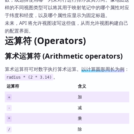
样的不同视图类型可以将其用于映射笔记中的哪个属性对应
于纬度和经度，以及哪个属性应显示为固定标题。
未来，API 将允许视图读写这些值，从而允许视图构建自己
的配置界面。
运算符 (Operators)
算术运算符 (Arithmetic operators)
算术运算符可对数字执行算术运算。
以计算圆形周长为例
：
。
radius * (2 * 3.14)
运算符
含义
加
+
减
-
乘
*
除
/