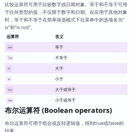
比较运算符可用于比较数字或日期对象。等于和不等于可用
于任何类型的值，不仅限于数字和日期。在应用于其他对象
时，等于和不等于在简单筛选模式下拉菜单中的选项名为”
is”和“is not”。
运算符
含义
等于
==
不等于
!=
大于
>
小于
<
大于或等于
>=
小于或等于
<=
布尔运算符 (Boolean operators)
布尔运算符可用于组合或反转逻辑值，得到true或false的
结果。