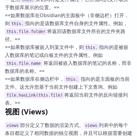
于数据库展示的位置。==
==如果数据库在Obsidian的主面板中（非侧边栏）打开，
则
指向的是该数据库文件自身的文件属性。例如，
this.
将返回该数据库文件所在的文件夹路
this.file.folder
径。==
==如果数据库被嵌入到某文件中，则
指向的是被嵌
this.
入数据库的笔记或白板文件的文件属性。例如
将返回被嵌入数据库的笔记的名称，而非
this.file.name
数据库的名称。==
==如果数据库在侧边栏中，
指向的是主面板的当前
this.
文件。这允许您基于当前文件创建上下文查询。例如
将返回当前文件的反向链接列
file.hasLink(this.file)
表。==
视图 (Views)
部分定义了数据的渲染方式。
列表中的每个
views
views
条目都定义了相同数据的独立视图，并且可以根据需要创建