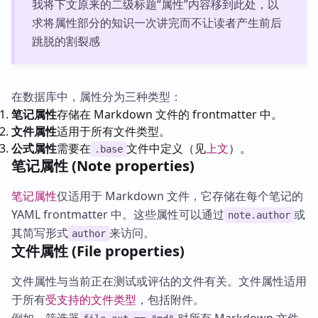
我将下文原来的二级标题“属性”内容移到此处，以
求将属性部分的知识一次讲完而不让读者产生前后
跳脱的割裂感
在数据库中，属性分为三种类型：
笔记属性
存储在 Markdown 文件的 frontmatter 中。
文件属性
适用于所有文件类型。
公式属性
需要在
文件中定义（见
上文
）。
.base
笔记属性 (Note properties)
笔记属性
仅适用于 Markdown 文件，它存储在每个笔记的
YAML frontmatter 中。这些属性可以通过
或
note.author
其简写形式
来访问。
author
文件属性 (File properties)
文件属性与当前正在测试或评估的文件有关。文件属性适用
于所有
受支持的文件类型
，包括附件。