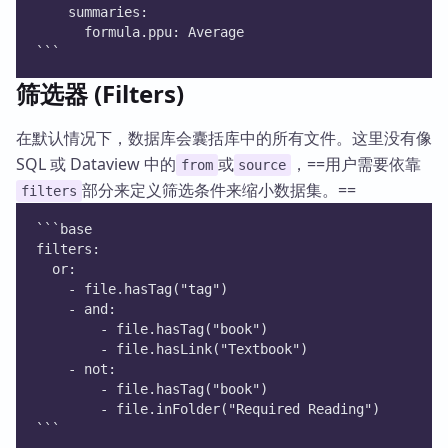
    summaries:
      formula.ppu: Average
```
筛选器 (Filters)
在默认情况下，数据库会囊括库中的所有文件。这里没有像
SQL 或 Dataview 中的
或
，==用户需要依靠
from
source
部分来定义筛选条件来缩小数据集。==
filters
```base
filters:
  or:
    - file.hasTag("tag")
    - and:
        - file.hasTag("book")
        - file.hasLink("Textbook")
    - not:
        - file.hasTag("book")
        - file.inFolder("Required Reading")
```