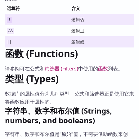
运算符
含义
逻辑否
!
逻辑且
&&
||
逻辑或
函数 (Functions)
请参阅可在公式和
筛选器 (Filters)
中使用的
函数
列表。
类型 (Types)
数据库的属性值分为几种类型，公式和筛选器正是使用它来
将函数应用于属性的。
字符串、数字和布尔值 (Strings,
numbers, and booleans)
字符串、数字和布尔值是“原始”值，不需要借助函数来创