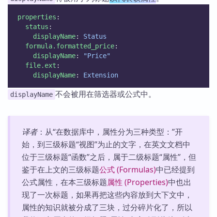
properties
:
status
:
displayName
: 
Status
formula.formatted_price
:
displayName
: 
"Price"
file.ext
:
displayName
: 
Extension
不会被用在筛选器或公式中。
displayName
译者
：从“在数据库中，属性分为三种类型：”开
始，到三级标题“视图”为止的文字，在英文文档中
位于三级标题“函数”之后，属于二级标题“属性”，但
鉴于在上文的三级标题
公式 (Formulas)
中已经提到
公式属性，在本三级标题
属性 (Properties)
中也出
现了一次标题，如果再把这些内容放到大下文中，
属性的知识就被分成了三块，过分碎片化了，所以