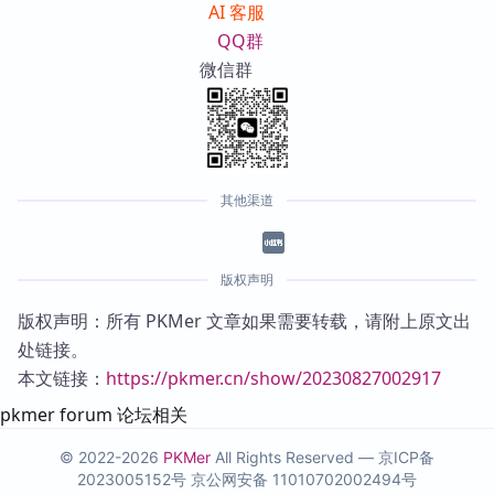
AI 客服
QQ群
微信群
其他渠道
版权声明
版权声明：所有 PKMer 文章如果需要转载，请附上原文出
处链接。
本文链接：
https://pkmer.cn/show/20230827002917
pkmer forum 论坛相关
© 2022-2026
PKMer
All Rights Reserved —
京ICP备
2023005152号
京公网安备 11010702002494号