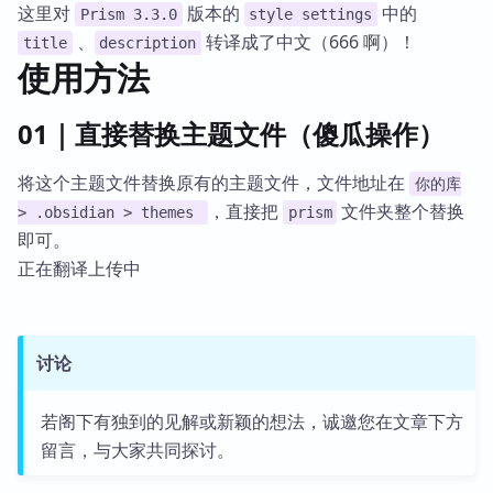
这里对
版本的
中的
Prism 3.3.0
style settings
、
转译成了中文（666 啊）！
title
description
使用方法
01｜直接替换主题文件（傻瓜操作）
将这个主题文件替换原有的主题文件，文件地址在
你的库
，直接把
文件夹整个替换
> .obsidian > themes
prism
即可。
正在翻译上传中
讨论
若阁下有独到的见解或新颖的想法，诚邀您在文章下方
留言，与大家共同探讨。