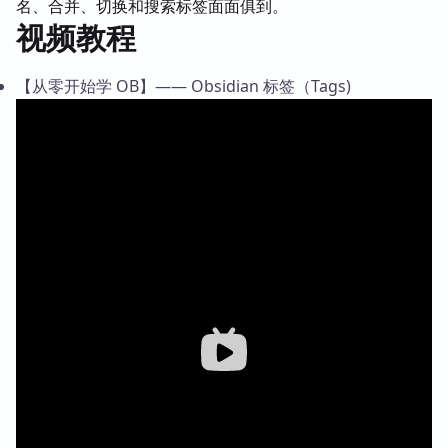
名、合并、切换和搜索标签面面俱到。
视频教程
【从零开始学 OB】—— Obsidian 标签（Tags)