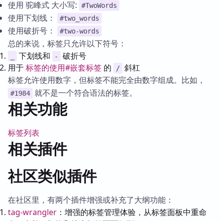
使用 驼峰式 大小写:
#TwoWords
使用下划线：
#two_words
使用破折号：
#two-words
总的来说，标签只允许以下符号：
下划线和
破折号
_
-
用于
标签的使用#嵌套标签
的
斜杠
/
标签允许使用数字，但标签不能完全由数字组成。比如，
就不是一个符合语法的标签。
#1984
相关功能
标签列表
相关插件
社区类似插件
在社区里，有两个插件增强或补充了大纲功能：
tag-wrangler
：增强的标签管理体验，从标签面板中重命