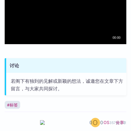
讨论
若阁下有独到的见解或新颖的想法，诚邀您在文章下方
留言，与大家共同探讨。
#
标签
0
0
分享
OS
357篇文章