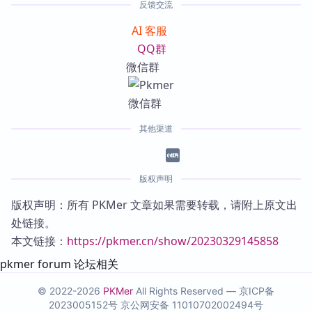
反馈交流
AI 客服
QQ群
微信群
其他渠道
版权声明
版权声明：所有 PKMer 文章如果需要转载，请附上原文出
处链接。
本文链接：
https://pkmer.cn/show/20230329145858
pkmer forum 论坛相关
© 2022-2026
PKMer
All Rights Reserved —
京ICP备
2023005152号
京公网安备 11010702002494号