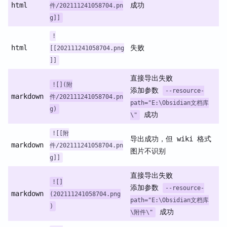
html
成功
件/202111241058704.pn
g]]
!
html
失败
[[202111241058704.png
]]
直接导出失败
![](附
添加参数
--resource-
markdown
件/202111241058704.pn
path="E:\Obsidian文档库
g)
成功
\"
![[附
导出成功，但 wiki 格式
markdown
件/202111241058704.pn
图片不识别
g]]
直接导出失败
![]
添加参数
--resource-
markdown
(202111241058704.png
path="E:\Obsidian文档库
)
成功
\附件\"