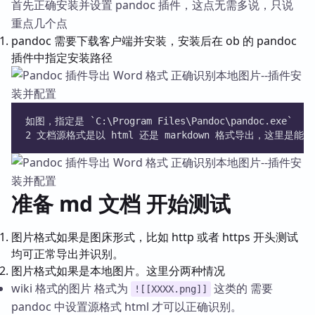
首先正确安装并设置 pandoc 插件，这点无需多说，只说
重点几个点
pandoc 需要下载客户端并安装，安装后在 ob 的 pandoc
插件中指定安装路径
如图，指定是 `C:\Program Files\Pandoc\pandoc.exe`
2 文档源格式是以 html 还是 markdown 格式导出，这里
准备 md 文档 开始测试
图片格式如果是图床形式，比如 http 或者 https 开头测试
均可正常导出并识别。
图片格式如果是本地图片。这里分两种情况
wiki 格式的图片 格式为
这类的 需要
![[XXXX.png]]
pandoc 中设置源格式 html 才可以正确识别。