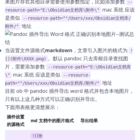
果图片存在其他目录需要使用参数指定，比如添加参数
--
mac 系统 应该
resource-path="E:\Obsidian文档库\附件\"
是类似
--resource-path=""/Users/xxx/Obsidian文档库/
地址
附件/"
当设置文件源格式
markdown
，文章引入图片的格式为
!
。默认 pandoc 只去库根目录查找图
[](附件\XXXX.png)
片，需要添加参数
--resource-path="E:\Obsidian文档库
mac 系统 应该是类似
\"
--resource-
地址
path=""/Users/xxx/Obsidian文档库/附件/"
目前 ob 中 pandoc 插件导出 word 格式并包含本地图片，
只有以上这几种方式可以正确识别并导出。
下面用表格更清楚展示：
插件设置
md 文档中的图片格式
导出结果
的源格式
![[附