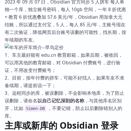
2023 年 09 月 07 日，Obsidian 官方同步 5 人拼车 每人单
独一个库，独立账号密码，每人 10gb 空间，一年 8 折优惠
+ 教育 6 折优惠叠加 57.6 美元/年，Obsidian 用加拿大元
结账，所以通过支付宝，5 人，每人 85 元/年，主账号现在
有二次验证，降低网页后台账号误删的可能性，找长期，按
年续期的车友。
1、车主最好能有 edu.cn 教育邮箱，如果后期，被收回，
可以用其他的教育邮箱，对 Obsidian 付费账号，进行验
证，不用改变付费账号；
2、目前，按年付费的拼车，可能不好找人，如果车友不准
备续期，请提前说一下；
3、远程同步的库，被误删除，不会影响本地库，为了防止
误删除，请命名
以自己记忆深刻的名称
，与其他库名区别
开，比如
，不要记错，防止以后删除错别人的
Simen-DB
库。
主库或新库的 Obsidian 登录