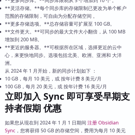
**更多同步库。**同步库限制从 5 个增加到 10 个 。
**灵活存储。**每个同步库的存储限制已更改为单个帐户
范围的存储限制，可自由为分配存储空间 。
**更多存储选项。**总存储容量可扩展至 100 GB。
**文件更大。**可同步的最大文件大小翻倍，从 100 MB
增加到 200 MB。
**更近的服务器。**可根据所在区域，选择更近的云中
心，来更快地同步。选项包括北美、欧洲、亚洲和 大洋
洲。
从 2024 年 1 月开始，新的同步计划如下 ：
10 GB，每月 10 美元，或 按年计费 8 美元/月
100 GB，每月 20 美元，或 按年计费 16 美元/月
立即加入 Sync 即可享受早期支
持者假期 优惠
如果您从现在到 2024 年 1 月 1 日期间
注册 Obsidian
Sync
，您将获得 50 GB 的存储空间，费用为每月 10 美元