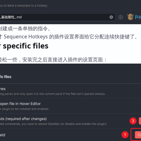
创建成一条单独的指令。
Sequence Hotkeys 的插件设置界面给它分配连续快捷键了。
specific files
轻松一些，安装完之后直接进入插件的设置页面：