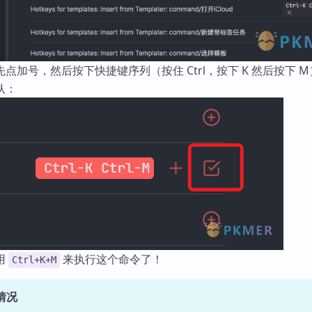
点加号，然后按下快捷键序列（按住 Ctrl，按下 K 然后按下 
认：
用
来执行这个命令了！
Ctrl+K+M
情况