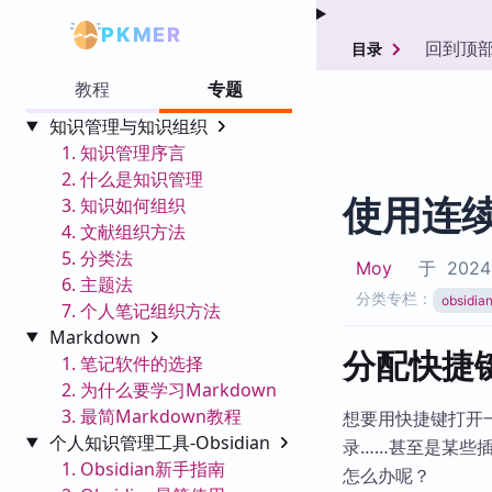
PKMER
回到顶
目录
教程
专题
知识管理与知识组织
1. 知识管理序言
2. 什么是知识管理
使用连
3. 知识如何组织
4. 文献组织方法
5. 分类法
Moy
于
2024-
6. 主题法
分类专栏：
obsid
7. 个人笔记组织方法
Markdown
分配快捷
1. 笔记软件的选择
2. 为什么要学习Markdown
3. 最简Markdown教程
想要用快捷键打开一些
个人知识管理工具-Obsidian
录……甚至是某些插
1. Obsidian新手指南
怎么办呢？