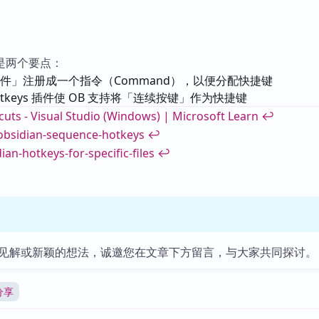
是两个要点：
 文件」注册成一个指令（Command），以便分配快捷键
 Hotkeys 插件使 OB 支持将「连续按键」作为快捷键
es
uts - Visual Studio (Windows) | Microsoft Learn
↩
bsidian-sequence-hotkeys
↩
an-hotkeys-for-specific-files
↩
见解或新颖的想法，诚邀您在文章下方留言，与大家共同探讨。
分享