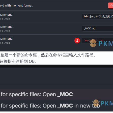
e 按钮创建一个新的命令框，然后在命令框里输入文件路径。
按钮将指令注册到 OB。