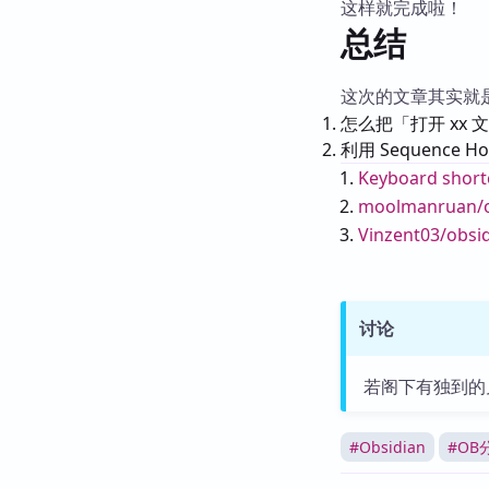
这样就完成啦！
总结
这次的文章其实就
怎么把「打开 xx
利用 Sequence
Footnot
Keyboard shortc
moolmanruan/o
Vinzent03/obsidi
讨论
若阁下有独到的
#
Obsidian
#
OB