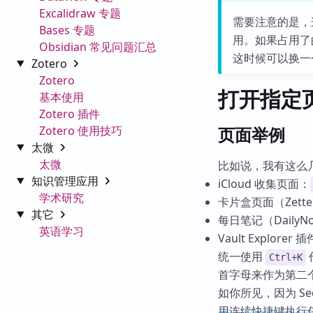
Excalidraw 专题
需要注意的是，
Bases 专题
用。如果占用了
Obsidian 常见问题汇总
这时候可以换一
Zotero
Zotero
打开指定
基本使用
Zotero 插件
Zotero 使用技巧
页面举例
太微
太微
比如说，我有这么
知识管理应用
iCloud 收集页面：
学术研究
卡片盒页面（Zettel
其它
每日笔记（DailyN
英语学习
Vault Explorer 
统一使用
Ctrl+K
首字母来作为第二
如你所见，因为 Sequ
用连续快捷键执行任何 