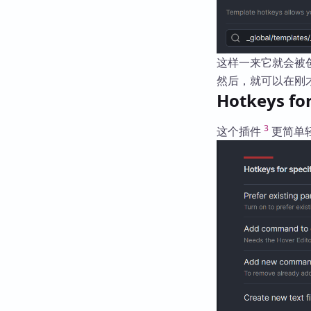
这样一来它就会被
然后，就可以在刚才 
Hotkeys for 
3
这个插件
更简单