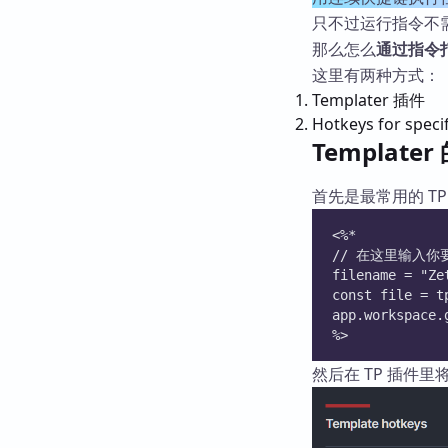
只不过运行指令不
那么怎么
通过指令
这里有两种方式：
Templater 插件
Hotkeys for speci
Template
首先是最常用的 T
<%* 
// 在这里输入你
filename = "Ze
const file = t
app.workspace.
%>
然后在 TP 插件里将