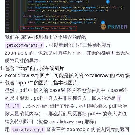
我们在源码中找到抛出这个错误的函数
，可以看到他只把三种函数视作
getZoomParams()
zoomable 的，也就是可调整尺寸的，其余的都会抛出无法
调整尺寸的异常。
包含 “http” 的，指在线图片
excalidraw-svg 图片，可能是嵌入的 excalidraw 的 svg 块
包含 “app://” 的图片，指本地图片。
显然，pdf++ 嵌入的 base64 图片不包含在其中（base64
的尺寸很大，pdf++ 嵌入并非直接嵌入，嵌入的还是
!
，只不过插件进行了转换，不用担心嵌入 pdf 块导
[[..]]
致大量消耗内存），那么我们只需要把 pdf++ 的嵌入块也
纳入特例即可（就像 excalidraw-svg 那样）
用
查看三种 zoomable 的嵌入图片的返回
console.log()