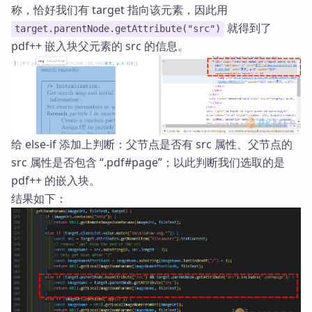
称，恰好我们有 target 指向该元素，因此用
就得到了
target.parentNode.getAttribute("src")
pdf++ 嵌入块父元素的 src 的信息。
给 else-if 添加上判断：父节点是否有 src 属性、父节点的
src 属性是否包含 “.pdf#page”；以此判断我们选取的是
pdf++ 的嵌入块。
结果如下：