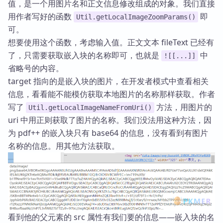
值，是一个用图片名和正文信息修改组成的对象。我们直接
用作者写好的函数
即
Util.getLocalImageZoomParams()
可。
想要使用这个函数，考虑输入值。正文文本 fileText 已经有
了，只需要获取嵌入块的名称即可，也就是
中
![[...]]
省略号的内容。
target 指向的是嵌入块的图片，在开发者模式中查看相关
信息，看看能不能模仿获取本地图片的名称那样获取。作者
写了
方法，用图片的
Util.getLocalImageNameFromUri()
uri 中用正则获取了图片的名称。我们没法用这种方法，因
为 pdf++ 的嵌入块只有 base64 的信息，没有看到有图片
名称的信息。用其他方法获取。
看到他的父元素的 src 属性有我们要的信息——嵌入块的名