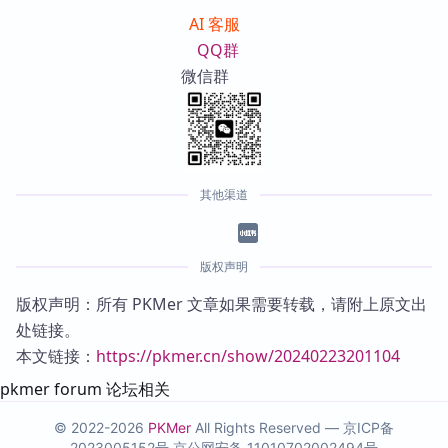
AI 客服
QQ群
微信群
其他渠道
版权声明
版权声明：所有 PKMer 文章如果需要转载，请附上原文出
处链接。
本文链接：
https://pkmer.cn/show/20240223201104
pkmer forum 论坛相关
© 2022-2026
PKMer
All Rights Reserved —
京ICP备
2023005152号
京公网安备 11010702002494号