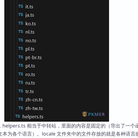
helpers.ts 相当于中转站，里面的内容是固定的（导出了一个
本为各个语言）。locale 文件夹中的文件存放的就是各种语言