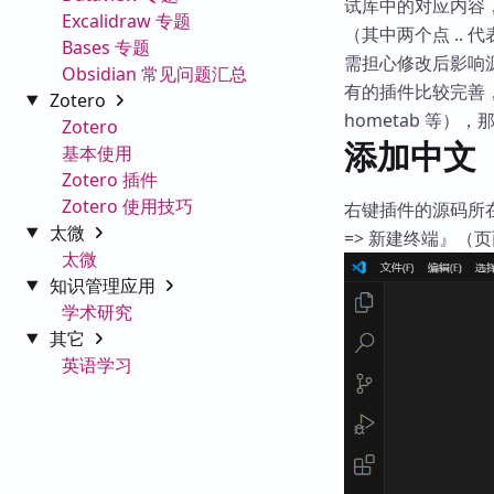
试库中的对应内容
Excalidraw 专题
（其中两个点 .. 代表
Bases 专题
需担心修改后影响
Obsidian 常见问题汇总
有的插件比较完善，生
Zotero
hometab 等
Zotero
添加中文
基本使用
Zotero 插件
Zotero 使用技巧
右键插件的源码所在的
太微
=> 新建终端』（
太微
知识管理应用
学术研究
其它
英语学习