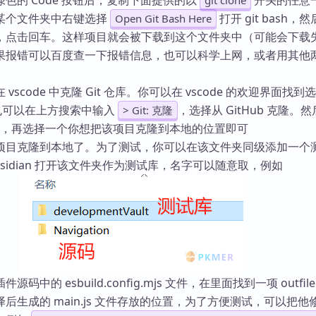
色的 Code 按钮后，复制下面提供的以
开头的任意
git clone
某个文件夹中右键选择
打开 git bash，
Open Git Bash Here
，点击回车。这样项目就会被下载到这个文件夹中（可能会下载
果报错可以百度查一下报错信息，也可以科学上网，或者用其他
vscode 中克隆 Git 仓库。你可以在 vscode 的欢迎界面找到
』，也可以在上方搜索中输入
，选择从 GitHub 克隆。
> Git: 克隆
的项目，再选择一个你想把该项目克隆到本地的位置即可
项目克隆到本地了。为了测试，你可以在该文件夹同级添加一个
bsidian 打开该文件夹作为测试库，名字可以随意取，例如
码中的 esbuild.config.mjs 文件，在里面找到一项 outfi
后生成的 main.js 文件存放的位置，为了方便测试，可以把他