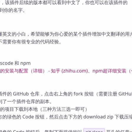
 后，该插件后续的版本都可以看到中文了，你也可以在该插件的
库
 中找到你的名字。
懂英文的小白，希望能够为你心爱的某个插件增加中文翻译的用
不需要你有很专业的代码经验。
vscode 和 npm
it的安装与配置（详细） - 知乎 (zhihu.com)
、
npm超详细安装
 GitHub 仓库，点击右上角的 fork 按钮（需要注册 GitHu
到了一个插件仓库的副本。
k 好的项目下载到本地（三种方法三选一即可）
绿色的 Code 按钮，然后点击下方的 download zip 下载