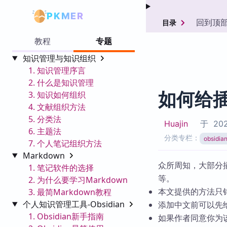
PKMER
回到顶
目录
教程
专题
知识管理与知识组织
1. 知识管理序言
2. 什么是知识管理
如何给
3. 知识如何组织
4. 文献组织方法
5. 分类法
Huajin
于
202
6. 主题法
分类专栏：
obsid
7. 个人笔记组织方法
Markdown
众所周知，大部分
1. 笔记软件的选择
等。
2. 为什么要学习Markdown
本文提供的方法只
3. 最简Markdown教程
个人知识管理工具-Obsidian
添加中文前可以先
1. Obsidian新手指南
如果作者同意你为