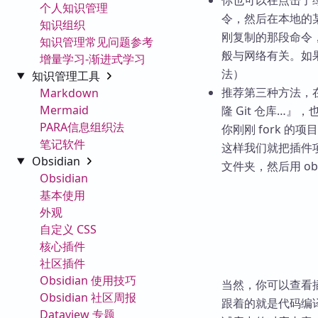
你也可以在点击了绿
个人知识管理
令，然后在本地的
知识组织
刚复制的那段命令
知识管理常见问题参考
般与网络有关。如
增量学习-渐进式学习
法）
知识管理工具
推荐第三种方法，在 
Markdown
Mermaid
隆 Git 仓库…
PARA信息组织法
你刚刚 fork 
笔记软件
这样我们就把插件
Obsidian
文件夹，然后用 o
Obsidian
基本使用
外观
自定义 CSS
核心插件
社区插件
Obsidian 使用技巧
当然，你可以查看插件源
Obsidian 社区周报
跟着的就是代码编译
Dataview 专题