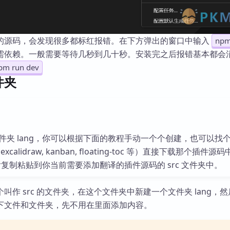
的源码，会发现很多都标红报错。在下方弹出的窗口中输入
npm
需依赖。一般需要等待几秒到几十秒。安装完之后报错基本都会
pm run dev
件夹
件夹 lang，你可以根据下面的教程手动一个个创建，也可以找
calidraw, kanban, floating-toc 等）直接下载那个插件源
然后复制粘贴到你当前需要添加翻译的插件源码的 src 文件夹中。
叫作 src 的文件夹，在这个文件夹中新建一个文件夹 lang，
下文件和文件夹，先不用在里面添加内容。