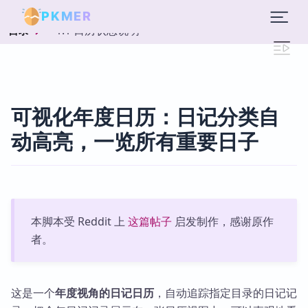
PKMER
1.1 日历状态说明
目录
可视化年度日历：日记分类自
动高亮，一览所有重要日子
本脚本受 Reddit 上
这篇帖子
启发制作，感谢原作
者。
这是一个
年度视角的日记日历
，自动追踪指定目录的日记记