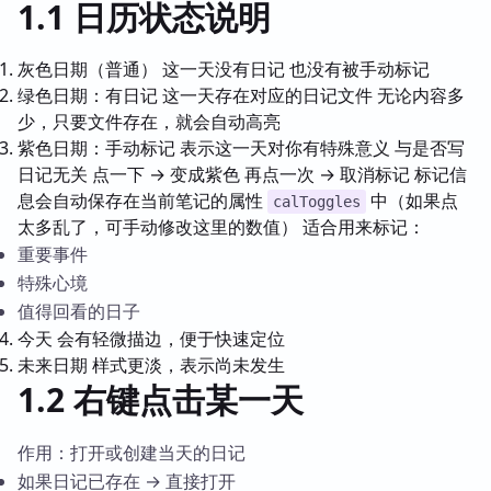
1.1 日历状态说明
灰色日期（普通） 这一天没有日记 也没有被手动标记
绿色日期：有日记 这一天存在对应的日记文件 无论内容多
少，只要文件存在，就会自动高亮
紫色日期：手动标记 表示这一天对你有特殊意义 与是否写
日记无关 点一下 → 变成紫色 再点一次 → 取消标记 标记信
息会自动保存在当前笔记的属性
中（如果点
calToggles
太多乱了，可手动修改这里的数值） 适合用来标记：
重要事件
特殊心境
值得回看的日子
今天 会有轻微描边，便于快速定位
未来日期 样式更淡，表示尚未发生
1.2 右键点击某一天
作用：打开或创建当天的日记
如果日记已存在 → 直接打开