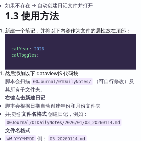
如果不存在 → 自动创建日记文件并打开
1.3 使用方法
新建一个笔记，并将以下内容作为文件的属性放在顶部：
---
calYear
: 
2026
calToggles
:
---
然后添加以下 dataviewJS 代码块
脚本会扫描
（可自行修改）及
00Journal/01DailyNotes/
其所有子文件夹。
右键点击新建日记
脚本会根据日期自动创建年份和月份文件夹
并按照
文件名格式
创建日记，例如：
00Journal/01DailyNotes/2026/01/03_20260114.md
文件名格式
例：
WW_YYYYMMDD
03_20260114.md