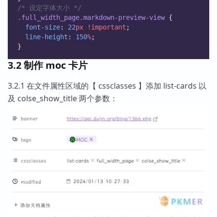
/* 设定字体大小 */
.full_width_page.markdown-preview-view
 {
font-size
: 
22
px
!important
;
line-height
: 
150
%
;
}
3.2 制作 moc 卡片
3.2.1 在文件属性区域的【 cssclasses 】添加 list-cards 以
及 colse_show_title 两个参数：