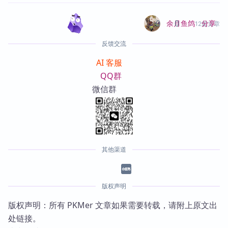
0
0
分享
余月鱼鸽
12篇文章
反馈交流
AI 客服
QQ群
微信群
其他渠道
版权声明
版权声明：所有 PKMer 文章如果需要转载，请附上原文出
处链接。