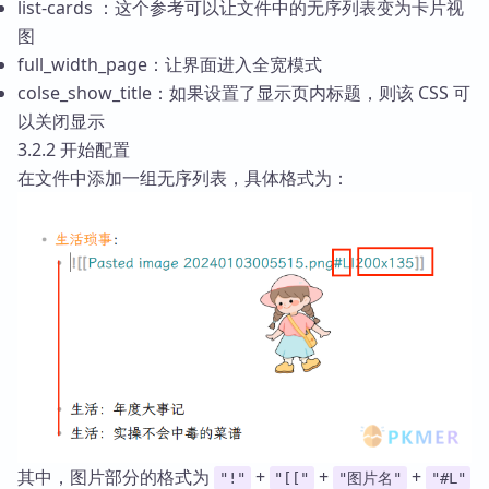
list-cards ：这个参考可以让文件中的无序列表变为卡片视
图
full_width_page：让界面进入全宽模式
colse_show_title：如果设置了显示页内标题，则该 CSS 可
以关闭显示
3.2.2 开始配置
在文件中添加一组无序列表，具体格式为：
其中，图片部分的格式为
+
+
+
"!"
"[["
"图片名"
"#L"