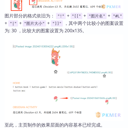
图片部分的格式依旧为：
+
+
+
"!"
"[["
"图片名"
"#L"
+
+
+
，其中两个比较小的图案设置
"|"
"图片大小"
"]]"
为: 30 ，比较大的图案设置为 200x135。
至此，主页制作的效果层面的内容基本已经完成。