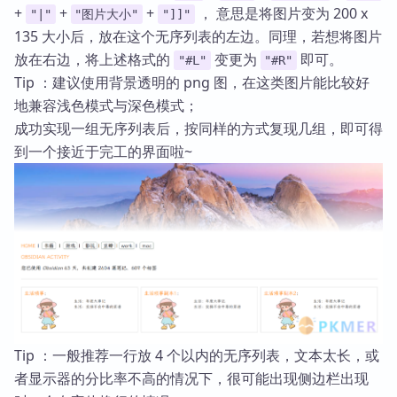
+
+
+
， 意思是将图片变为 200 x
"|"
"图片大小"
"]]"
135 大小后，放在这个无序列表的左边。同理，若想将图片
放在右边，将上述格式的
变更为
即可。
"#L"
"#R"
Tip ：建议使用背景透明的 png 图，在这类图片能比较好
地兼容浅色模式与深色模式；
成功实现一组无序列表后，按同样的方式复现几组，即可得
到一个接近于完工的界面啦~
Tip ：一般推荐一行放 4 个以内的无序列表，文本太长，或
者显示器的分比率不高的情况下，很可能出现侧边栏出现