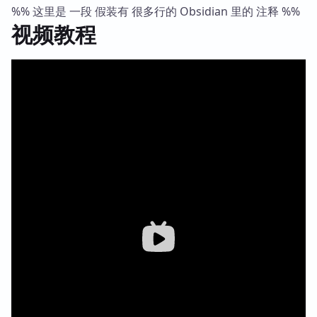
%% 这里是 一段 假装有 很多行的 Obsidian 里的 注释 %%
视频教程