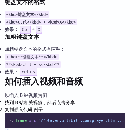
键盘文本的格式
<kbd>键盘文本</kbd>
<kbd>Ctrl</kbd> + <kbd>X</kbd>
效果：
+
Ctrl
X
加粗键盘文本
加粗
键盘文本的格式有
两种
：
<kbd>**键盘文本**</kbd>
**<kbd>ctrl + x</kbd>**
效果：
ctrl + x
如何插入视频和音频
以插入 B 站视频为例
找到 B 站相关视频，然后点击分享
复制嵌入代码 例子：
<
iframe
src
=
"//player.bilibili.com/player.html...."