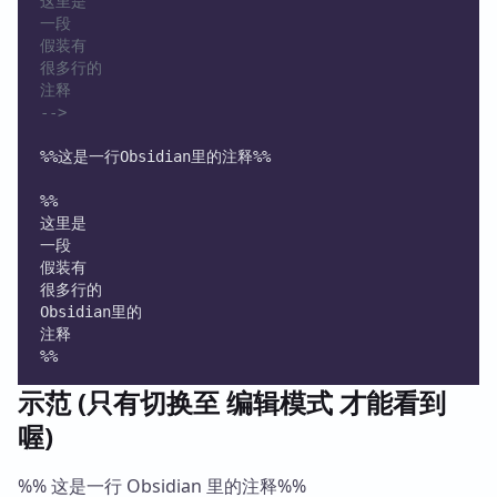
这里是
一段
假装有
很多行的
注释
-->
%%这是一行Obsidian里的注释%%
%%
这里是
一段
假装有
很多行的
Obsidian里的
注释
%%
示范 (只有切换至 编辑模式 才能看到
喔)
%% 这是一行 Obsidian 里的注释%%