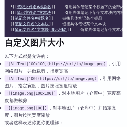
![[
笔记文件名#标题名
]]    引用具体笔记某个标题下的全部内
![[
笔记文件名^文本块
]]    引用具体笔记下某个文本块的内容
[[
笔记文件名#标题名
]]    链接具体笔记某个标题
[[
笔记文件名^文本块
]]    链接具体笔记某个文本块
[[
笔记文件名^文本块|显示别名
]]    链接具体笔记某个文本块
自定义图片大小
以下方式都是允许的：
，引用
![AltText|100x100](https://url/to/image.png)
网络图片，并做裁剪，指定宽高
，引用网络
![AltText|100](https://url/to/image.png)
图片，指定宽度，图片按照宽度缩放
，对本地图片（仓库中）宽度高
![[image.png|100x100]]
度都做裁剪
，对本地图片（仓库中）并指定宽
![[image.png|100]]
度，图片按照宽度缩放
或者这样表述你更你更理解：