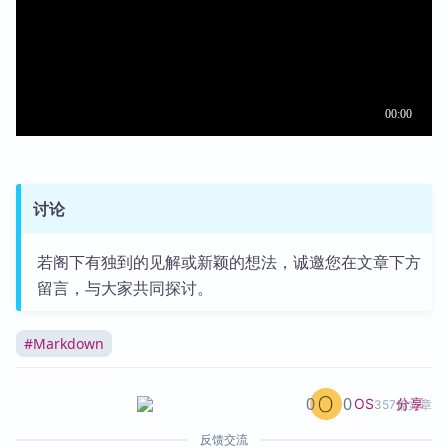
讨论
若阁下有独到的见解或新颖的想法，诚邀您在文章下方
留言，与大家共同探讨。
#
Markdown
0
0
分享
OS
357篇文章
反馈交流