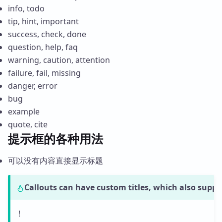
info, todo
tip, hint, important
success, check, done
question, help, faq
warning, caution, attention
failure, fail, missing
danger, error
bug
example
quote, cite
提示框的各种用法
可以没有内容直接显示标题
Callouts can have custom titles, which also suppo
!