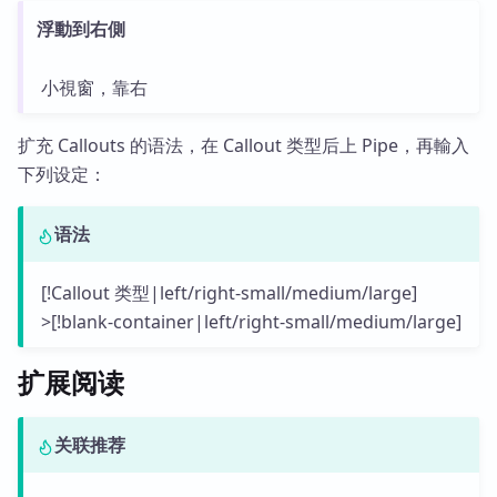
浮動到右側
小視窗，靠右
扩充 Callouts 的语法，在 Callout 类型后上 Pipe，再輸入
下列设定：
语法
[!Callout 类型|left/right-small/medium/large]
>[!blank-container|left/right-small/medium/large]
扩展阅读
关联推荐