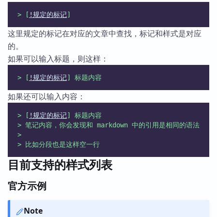
> [
!规定的标记
]
这里规定的标记在对应的文章中查找，标记和样式是对应
的。
如果可以输入标题，则这样：
> [
!规定的标记
] 标题内容
如果还可以输入内容：
> [
!规定的标记
] 标题内容
> 笔记内容，你会发现和 markdown 中的引用是相同的语法
>
> 比如分段也是这样空一行
目前支持的样式列表
官方示例
Note