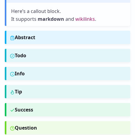
Here’s a callout block.
It supports
markdown
and
wikilinks
.
Abstract
Todo
Info
Tip
Success
Question