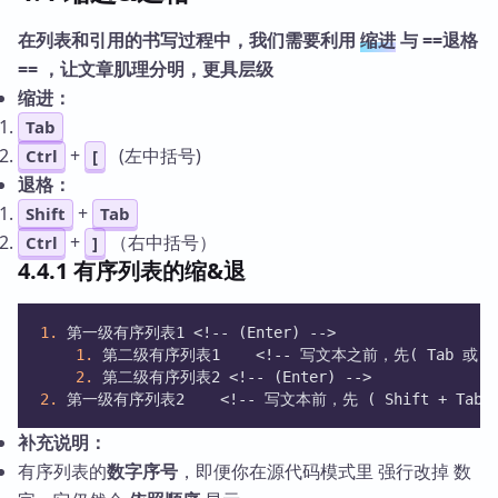
在列表和引用的书写过程中，我们需要利用
缩进
与 ==退格
== ，让文章肌理分明，更具层级
缩进：
Tab
+
(左中括号)
Ctrl
[
退格：
+
Shift
Tab
+
（右中括号）
Ctrl
]
4.4.1 有序列表的缩&退
1.
 第一级有序列表1 <!-- (Enter) -->
1.
 第二级有序列表1    <!-- 写文本之前，先( Tab 或 Ct
2.
 第二级有序列表2 <!-- (Enter) -->
2.
 第一级有序列表2    <!-- 写文本前，先 ( Shift + Tab 或 
补充说明：
有序列表的
数字序号
，即便你在源代码模式里 强行改掉 数