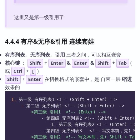
这里又是第一级引用了
4.4.4 有序&无序&引用 连续套娃
有序列表
、
无序列表
、
引用
三者之间，可以相互嵌套
核心键
：
+
&
&
+
(
Shift
Enter
Enter
Shift
Tab
或
+
)
Ctrl
[
+
在切换格式的嵌套中，是 自带一层
缩进
Shift
Enter
效果的
1.
 第一级 有序列表1 <!-- (Shift + Enter) --> 
-
 第二级 无序列表1 <!-- (Shift + Enter) -->
>第三级 引用1  <!-- (Enter) -->
			- 第四级 无序列表2 <!-- (Shift + Enter) -
            	1. 第五级 有序列表2 <!-- (Enter) -->
            - 第四级 无序列表3   <!-- 写文本前，先( Shif
>第三级 引用2  <!-- 写文本前，先( Shift + Tab 或