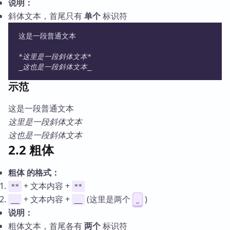
说明：
斜体文本，首尾只有
单个
标识符
这是一段普通文本
*这里是一段斜体文本*
_这也是一段斜体文本_
示范
这是一段普通文本
这里是一段斜体文本
这也是一段斜体文本
2.2 粗体
粗体 的格式：
+ 文本内容 +
**
**
+ 文本内容 +
(这里是两个
)
_
__
__
说明：
粗体文本，首尾各有
两个
标识符