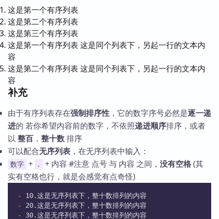
这是第一个有序列表
这是第二个有序列表
这是第三个有序列表
这是第一个有序列表 这是同个列表下，另起一行的文本内
容
这是第二个有序列表 这是同个列表下，另起一行的文本内
容
补充
由于有序列表存在
强制排序性
，它的数字序号必然是
逐一递
进
的 若你希望内容前的数字，不依照
递进顺序
排序，或者
以
整百
，
整十数
排序
可以配合
无序列表
，在无序列表中输入：
+
+ 内容 #注意 点号 与 内容 之间，
没有空格
(其
数字
.
实有空格也行，就是会感觉有点奇怪)
-
 10.这是无序列表下，整十数排列的内容
-
 20.这是无序列表下，整十数排列的内容
-
 30.这是无序列表下，整十数排列的内容