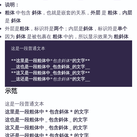
说明：
粗体
中包含
斜体
，也就是嵌套的关系，
外层
是
粗体
，
内层
是
斜体
外层是
粗体
，标识符是
两个
；内层是
斜体
，标识符是
单个
因为
斜体
是被包裹在
粗体
中的，所以显示效果为
粗斜体
这是一段普通文本
**这里是一段粗体中
*包含斜体*
的文字**
__这也是一段粗体中_包含斜体_的文字__
**这又是一段粗体中_包含斜体_的文字**
__这还是一段粗体中
*包含斜体*
的文字__
示范
这是一段普通文本
这里是一段粗体中 * 包含斜体 * 的文字
这也是一段粗体中 _ 包含斜体 _ 的文字
这又是一段粗体中 _ 包含斜体 _ 的文字
这还是一段粗体中 * 包含斜体 * 的文字