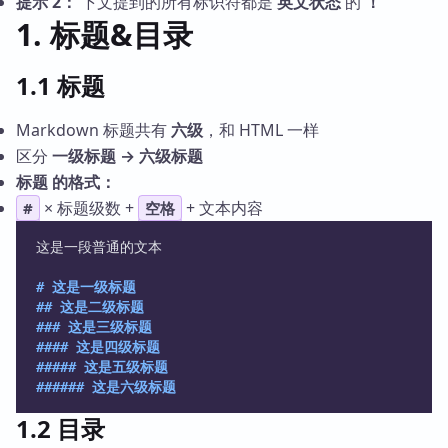
提示 2：
下文提到的所有标识符都是
英文状态
的
！
1. 标题&目录
1.1 标题
Markdown 标题共有
六级
，和 HTML 一样
区分
一级标题 → 六级标题
标题 的格式：
× 标题级数 +
+ 文本内容
#
空格
这是一段普通的文本
# 这是一级标题
## 这是二级标题
### 这是三级标题
#### 这是四级标题
##### 这是五级标题
###### 这是六级标题 
1.2 目录