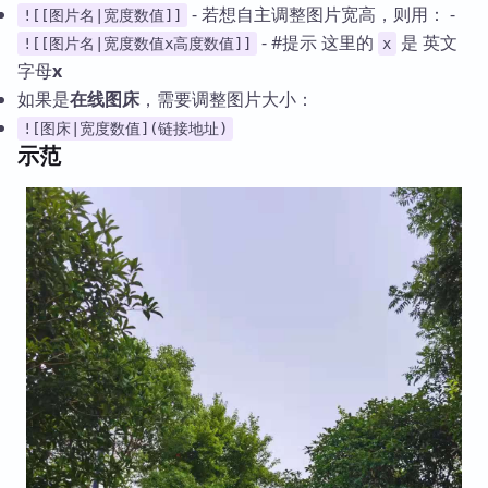
- 若想自主调整图片宽高，则用： -
![[图片名|宽度数值]]
- #提示 这里的
是 英文
![[图片名|宽度数值x高度数值]]
x
字母
x
如果是
在线图床
，需要调整图片大小：
![图床|宽度数值](链接地址)
示范