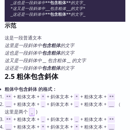
_这也是一段斜体中
**包含粗体**
的文字_
*这又是一段斜体中__包含粗体__的文字*
_这还是一段斜体中
**包含粗体**
的文字_
示范
这是一段普通文本
这里是一段斜体中
包含粗体
的文字
这也是一段斜体中
包含粗体
的文字
这又是一段斜体中 __ 包含粗体 __ 的文字
这还是一段斜体中
包含粗体
的文字
2.5 粗体包含斜体
粗体中包含斜体 的格式：
+ 粗体文本 +
+ 斜体文本 +
+ 粗体文本 +
**
*
*
**
+ 粗体文本 +
+ 斜体文本 +
+ 粗体文本 +
（
__
_
_
__
这里是两个
)
_
+ 粗体文本 +
+ 斜体文本 +
+ 粗体文本 +
**
_
_
**
+ 粗体文本 +
+ 斜体文本 +
+ 粗体文本 +
__
*
*
__