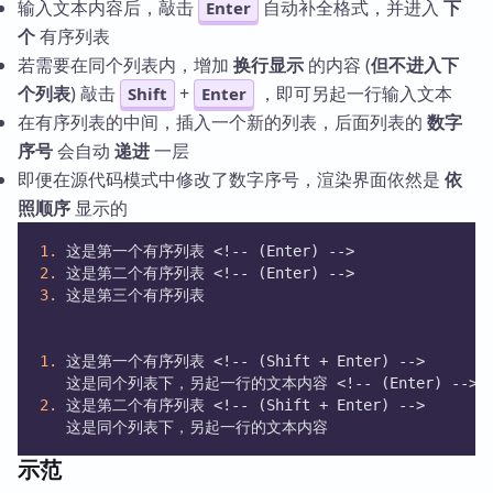
输入文本内容后，敲击
自动补全格式，并进入
下
Enter
个
有序列表
若需要在同个列表内，增加
换行显示
的内容 (
但不进入下
个列表
) 敲击
+
，即可另起一行输入文本
Shift
Enter
在有序列表的中间，插入一个新的列表，后面列表的
数字
序号
会自动
递进
一层
即便在源代码模式中修改了数字序号，渲染界面依然是
依
照顺序
显示的
1.
 这是第一个有序列表 <!-- (Enter) -->
2.
 这是第二个有序列表 <!-- (Enter) -->
3.
 这是第三个有序列表 
1.
 这是第一个有序列表 <!-- (Shift + Enter) -->
   这是同个列表下，另起一行的文本内容 <!-- (Enter) -->
2.
 这是第二个有序列表 <!-- (Shift + Enter) -->
   这是同个列表下，另起一行的文本内容 
示范