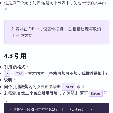
这是第二个无序列表 这是同个列表下，另起一行的文本内
容
列表可在 OB 中，设置快捷键，在 批量处理与取消
上 会更方便
4.3 引用
引用 的格式：
+
+ 文本内容 （
空格可加可不加，我推荐是加上
)
>
空格
说明：
同个引用段落
内的换行直接敲击
即可
Enter
若需添加
第二个独立引用段落
，连续敲击
两下
即
Enter
可
> 这是第一段引用文本的第1行 <!-- (Enter) -->