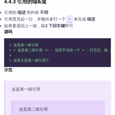
4.4.3 引用的缩&退
引用的
缩进
和列表
不同
引用需另起一行，并额外多打一个
来完成
缩进
>
如果要退回上一级，敲
2 下回车键
即可
源码
> 这是第一级引用
> > 这是第二级引用 <!-- 这里手动加一个 > ，打完后，敲 2 
> 
> 这里又是第一级引用了
示范
这是第一级引用
这是第二级引用