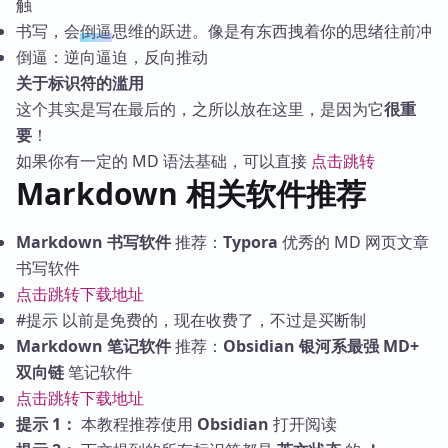
触
书写，会
倒逼
思维的跃进。像是有东西拽着你的思绪往前冲
倒逼：逆向逼迫，反向推动
关于标识符的滥用
这个其实是写在最后的，之所以放在这里，是因为它
很重
要
！
如果你有一定的 MD 语法基础，可以直接
点击跳转
Markdown 相关软件推荐
Markdown
书写软件
推荐：
Typora
优秀的 MD 网页文章
书写软件
点击跳转下载地址
#提示 以前是免费的，现在收费了，不过是买断制
Markdown
笔记软件
推荐：
Obsidian
银河系最强
MD+
双向链
笔记软件
点击跳转下载地址
提示 1：
本教程推荐使用
Obsidian
打开阅读