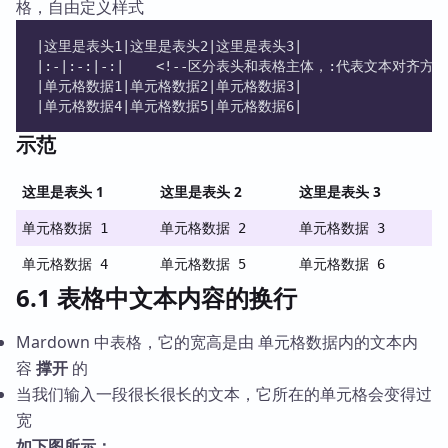
格，自由定义样式
|这里是表头1|这里是表头2|这里是表头3|
|:-|:-:|-:|    <!--区分表头和表格主体，:代表文本对
|单元格数据1|单元格数据2|单元格数据3|
|单元格数据4|单元格数据5|单元格数据6|
示范
这里是表头 1
这里是表头 2
这里是表头 3
单元格数据 1
单元格数据 2
单元格数据 3
单元格数据 4
单元格数据 5
单元格数据 6
6.1 表格中文本内容的换行
Mardown 中表格，它的宽高是由 单元格数据内的文本内
容
撑开
的
当我们输入一段很长很长的文本，它所在的单元格会变得过
宽
如下图所示：