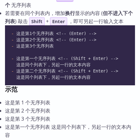
个
无序列表
若需要在同个列表内，增加
换行
显示的内容 (
但不进入下个
列表
) 敲击
+
，即可另起一行输入文本
Shift
Enter
-
 这是第1个无序列表 <!-- (Enter) -->
-
 这是第2个无序列表 <!-- (Enter) -->
-
 这是第3个无序列表
-
 这是第一个无序列表 <!-- (Shift + Enter) -->
  这是同个列表下，另起一行的文本内容
-
 这是第二个无序列表 <!-- (Shift + Enter) -->
  这是同个列表下，另起一行的文本内容 
示范
这是第 1 个无序列表
这是第 2 个无序列表
这是第 3 个无序列表
这是第一个无序列表 这是同个列表下，另起一行的文本内
容