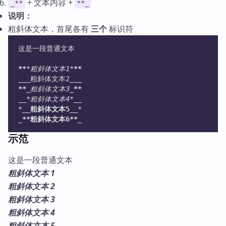
+ 文本内容 +
_**
**_
说明：
粗斜体文本，首尾各有
三个
标识符
这是一段普通文本
**
*粗斜体文本1*
**
___
粗斜体文本2___
**
_粗斜体文本3_
**
__
*粗斜体文本4*
__
*
__粗斜体文本5__
*
_
**粗斜体文本6**
_
示范
这是一段普通文本
粗斜体文本 1
粗斜体文本 2
粗斜体文本 3
粗斜体文本 4
粗斜体文本 5