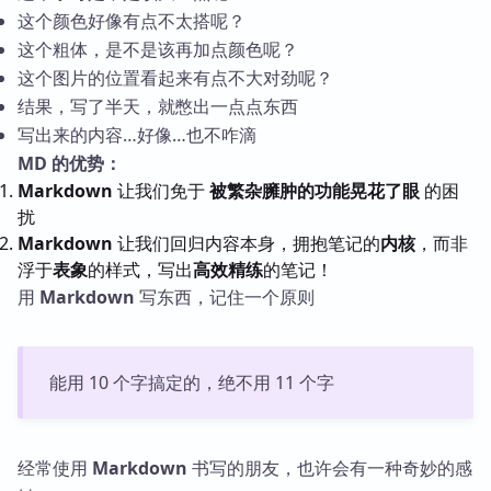
这个颜色好像有点不太搭呢？
这个粗体，是不是该再加点颜色呢？
这个图片的位置看起来有点不大对劲呢？
结果，写了半天，就憋出一点点东西
写出来的内容…好像…也不咋滴
MD 的优势：
Markdown
让我们免于
被繁杂臃肿的功能晃花了眼
的困
扰
Markdown
让我们回归内容本身，拥抱笔记的
内核
，而非
浮于
表象
的样式，写出
高效精练
的笔记！
用
Markdown
写东西，记住一个原则
能用 10 个字搞定的，绝不用 11 个字
经常使用
Markdown
书写的朋友，也许会有一种奇妙的感