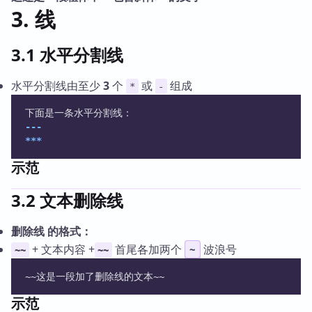
3. 线
3.1 水平分割线
水平分割线由至少
3
个
或
组成
*
-
下面是一条水平分割线：
---
***
示范
3.2 文本删除线
删除线 的格式：
+ 文本内容 +
首尾各加两个
波浪号
~
~~
~~
~~这是一段加了删除线的文本~~
示范