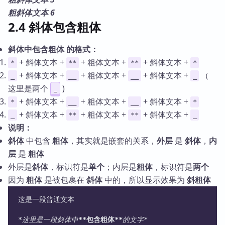
粗斜体文本 6
2.4 斜体包含粗体
斜体中包含粗体 的格式：
+ 斜体文本 +
+ 粗体文本 +
+ 斜体文本 +
*
**
**
*
+ 斜体文本 +
+ 粗体文本 +
+ 斜体文本 +
（
_
__
__
_
这里是两个
)
_
+ 斜体文本 +
+ 粗体文本 +
+ 斜体文本 +
*
__
__
*
+ 斜体文本 +
+ 粗体文本 +
+ 斜体文本 +
_
**
**
_
说明：
斜体
中包含
粗体
，其实就是嵌套的关系，
外层
是
斜体
，
内
层
是
粗体
外层是
斜体
，标识符是
单个
；内层是
粗体
，标识符是
两个
因为
粗体
是被包裹在
斜体
中的，所以显示效果为
斜粗体
这是一段普通文本
*这里是一段斜体中
**包含粗体**
的文字*