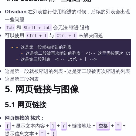
Obsidian
在列表首行使用缩进的时候，后续的列表会出现
一些问题
和
会无法 缩进 退格
Tab
Shift + tab
可以使用
与
来解决问题
Ctrl + ]
Ctrl + [
-
-
 这是第一段就被缩进的列表
-
 这是第二段被再次缩进的列表  <!-- 这里需按两次 Ctrl +
-
 这是第三段列表  <!-- Ctrl + [ -->
这是第一段就被缩进的列表 - 这是第二段被再次缩进的列表
这是第三段列表
5. 网页链接与图像
5.1 网页链接
网页链接的 格式：
+ 显示文本内容 +
+
+ 链接地址 +
+
+
[
]
(
空格
”
提示信息文本 +
+
”
)