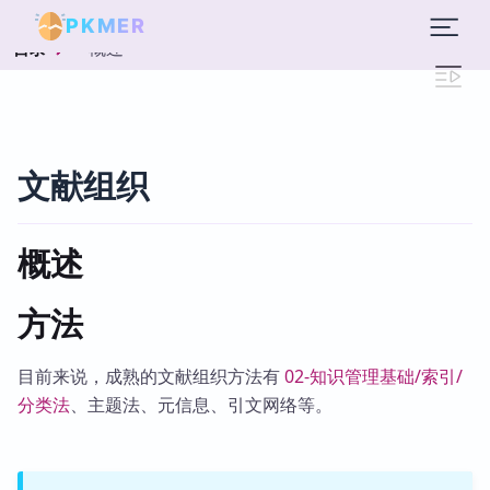
PKMER
概述
目录
文献组织
概述
方法
目前来说，成熟的文献组织方法有
02-知识管理基础/索引/
分类法
、主题法、元信息、引文网络等。