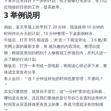
下来并且安排好下一步的计划，你才能够心无挂念，全力以
赴地做好目前的工作，提高效率。
3 举例说明
例如，某天早晨上班早到了 20 分钟，我选择用 10 分钟的
时间作出今天的计划，10 分钟整理一下桌面倒杯水。
午饭后，打开 RSS 阅读器 ，浏 览一下商业评论 、3 6 氪/果
壳网上面的最新文章，将 感兴趣的内容消化、整理出提
纲，根据其类别归档到个人修炼或工作项目内，并列入进一
步了解的行动计划。
晚饭后，打开一本书或一部电影，将阅读心得记录下来，整
体成文章发布分享。
有人会问：＂连 1 分钟这样短的时间也要管理，不累吗？
＂
其实只要想想，就算你不管它，这“一分钟”里你也没闲着，
哪怕是在发呆。况且我们要做的是引导自己在遇到这类碎片
时间里从容选择做更有意义的事，养成习惯就没有控制感
了。