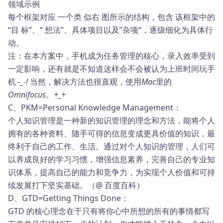
领域示例
每个框架对应 一个类 似右 图所示的结构，包含 该框架中的
“目 标”、“ 想法”、具体项目以及”杂项“，逐级细化为具体行
动。
注：在本方案中，手机成为任务管理的核心，录入效率受到
一定影响，还有就是不知道这样会不会被认为上班时间玩手
机
-_-!
当然，解决方法也很直观，使用
Mac
里的
Omnifocus
。
+_+
C、PKM=Personal Knowledge Management：
个人知识管理是一种新的知识管理的理念和方法，能将个人
拥有的各种资料、随手可得的信息变成更具价值的知识，最
终利于自己的工作、生活。通过对个人知识的管理，人们可
以养成良好的学习习惯，增强信息素养，完善自己的专业知
识体系，提高自己的能力和竞争力，为实现个人价值和可持
续发展打下坚实基础。（@ 百度百科）
D、GTD=Getting Things Done：
GTD 的核心理念在于只有将你心中所想的所有的事情都写