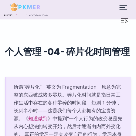
PKMER
1 实现原理
目录
个人管理 -04- 碎片化时间管理
所谓“碎片化”，英文为 Fragmentation，原意为完
整的东西破成诸多零块。碎片化时间就是指日常工
作生活中存在的各种零碎的时间段，短则 1 分钟，
长则半小时——这是我们每个人都拥有的宝贵资
源。《
知道做到
》中提到“一个人行为的改变总是先
从内心想法的转变开始，然后才逐渐由内而外变化
的。 真正的学习一定会改变自己的行为，学习本身