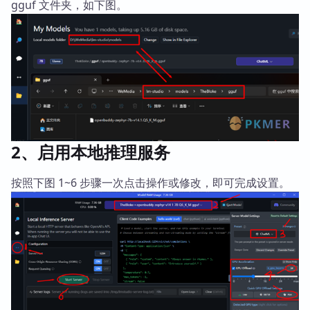
gguf 文件夹，如下图。
2、启用本地推理服务
按照下图 1~6 步骤一次点击操作或修改，即可完成设置。