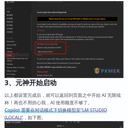
3、元神开始启动
以上都设置完成后，就可以返回到页面之中开始 AI 无限续
杯！再也不用担心我，AI 使用额度不够了。
Copilot 需要在对话模式下切换模型至“LM STUDIO
(LOCAL)”
，如下图。