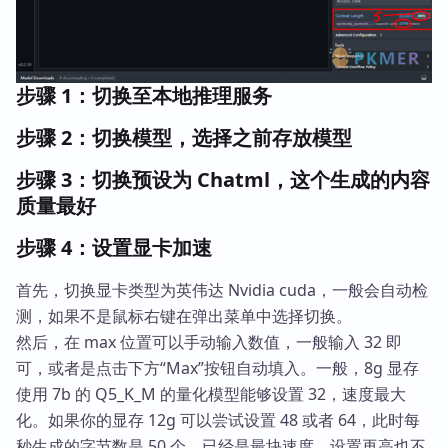
步骤 1：切换至本地推理服务
步骤 2：切换模型，选择之前存放模型
步骤 3：切换预设为 Chatml，这个生成的内容
质量最好
步骤 4：设置显卡加速
首先，切换显卡类型为英伟达 Nvidia cuda，一般会自动检
测，如果不是鼠标右键在弹出菜单中选择切换。
然后，在 max 位置可以手动输入数值，一般输入 32 即
可，或者是点击下方“Max”按钮自动填入。一般，8g 显存
使用 7b 的 Q5_K_M 的量化模型能够设置 32，速度最大
化。如果你的显存 12g 可以尝试设置 48 或者 64，此时每
秒生成的字节数是 50 个，已经是最块速度，设置再高也不