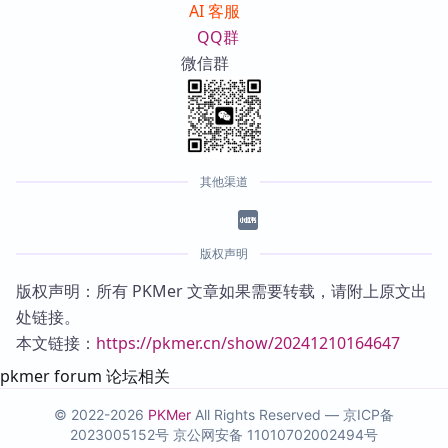
AI 客服
QQ群
微信群
其他渠道
版权声明
版权声明：所有 PKMer 文章如果需要转载，请附上原文出
处链接。
本文链接：
https://pkmer.cn/show/20241210164647
pkmer forum 论坛相关
© 2022-2026
PKMer
All Rights Reserved —
京ICP备
2023005152号
京公网安备 11010702002494号