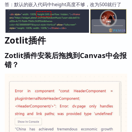
答：默认的嵌入代码中height高度不够，改为500就行了
Zotlit插件
Zotlit插件安装后拖拽到Canvas中会报
错？