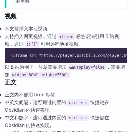
的名称
视频
不支持插入本地视频
支持插入网页视频，通过
标签语法引用 B 站视
iframe
频，通过
引用远程地址视频。
![[]]
<iframe src="https://player.bilibili.com/player.htm
以 B 站为例子，注意需要增加
，需要增
&autoplay=false
加
width="80%" height="500"
正文
正文内不使用 html 标签
中英文间隔：这可通过内置的
快捷键在
ctrl + s
Obsidian 内快速实现。
中文和数字：这可通过内置的
快捷键在
ctrl + s
Obsidian 内快速实现。