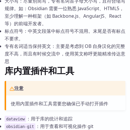
大小写：尽量别简写，专有名词首字母大小写，且符合缩写
规律。如：Obsidian 需要一位熟悉 JavaScript、HTML5，
至少理解一种框架（如 Backbone.js、AngularJS、React
等）的前端开发者。
标点符号：中英文段落中标点符号不混用。末尾是否有标点
不要求。
专有名词适当保持英文：主要是考虑到 OB 自身汉化的完整
度不高，而且有时候交流中，使用英文称呼更能精准传达意
思
库内置插件和工具
注意
使用内置插件和工具需要您确保已手动打开插件
：用于库的统计和追踪
dataview
：用于查看和可视化操作 git
obsidian-git