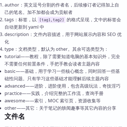
author：英文逗号分割的作者名，后续修订者记得加上自
己的笔名。加不加都会成为贡献者
tags：标签，以
的格式呈现，文中的标签会
[tag1,tag2]
自动更新到 yaml 中
description：文件内容描述，用于网站展示内容和 SEO 优
化
type：文档类型，默认为 other。其余可选类型为：
tutorial——教程，除了需要知道电脑的基本知识外，完全
不需要任何前置条件，手把手教会读者主题内容
basic——基础，用于学习一些核心概念，同时回答一些基
础性问题。只有学习这些基础才能理解后续主题内容
advanced——进阶，进阶使用，包含高级玩法，奇技淫巧
practice——实践，介绍完整的工作流，查询手册
awesome——索引，MOC 索引页，资源收集等
other——其它：关于笔记的轶闻趣事等其它内容的分享
文件名