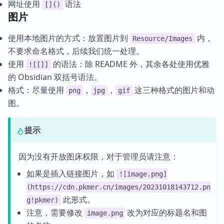
网址使用
语法
[]()
图片
使用本地图片的方式：放置图片到
内，
Resource/Images
不要求命名格式，后续我们统一处理。
使用
的语法：除 README 外，其余各处使用优雅
![[]]
的 Obsidian 双括号语法。
格式：尽量使用
，
，
这三种格式的图片和动
png
jpg
gif
图。
提示
因为没有开放图床权限，对于管理员请注意：
如果是插入链接图片，如
![image.png]
(https://cdn.pkmer.cn/images/20231018143712.pn
此形式。
g!pkmer)
注意，需要修改
改为对应的标题名和图
image.png