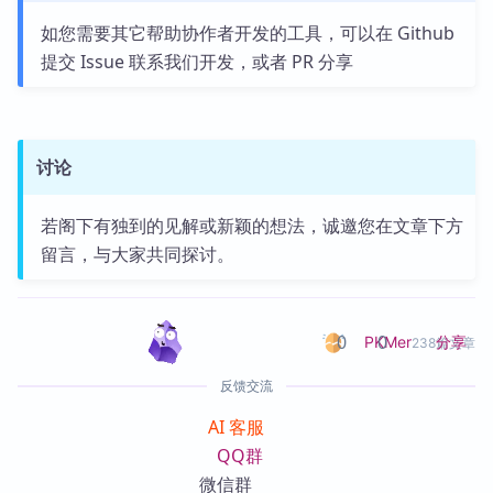
如您需要其它帮助协作者开发的工具，可以在 Github
提交 Issue 联系我们开发，或者 PR 分享
讨论
若阁下有独到的见解或新颖的想法，诚邀您在文章下方
留言，与大家共同探讨。
0
0
分享
PKMer
238篇文章
反馈交流
AI 客服
QQ群
微信群