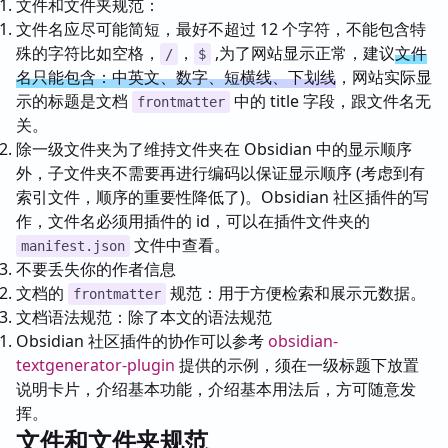
文件和文件夹规范：
文件名应尽可能简短，最好不超过 12 个字符，不能包含特
殊的字符比如空格，
，
,为了网站显示正常，建议
文件
/
$
名只能包含：中英文、数字、短横线、下划线
，网站实际显
示的标题是文档
中的 title 字段，跟文件名无
frontmatter
关。
除一级文件夹为了维持文件夹在 Obsidian 中的显示顺序
外，子文件夹不需要再进行编码以保证显示顺序 (考虑到有
索引文件，顺序的重要性降低了)。Obsidian 社区插件的写
作，文件名必须用插件的 id，可以在插件文件夹的
文件中查看。
manifest.json
不要丢失你的作者信息
文档的
规范：用于方便检索和展示元数据。
frontmatter
文档语法规范：除了本文的语法规范
Obsidian 社区插件的协作可以参考
obsidian-
textgenerator-plugin
提供的示例，须在一级标题下放置
说明卡片，介绍基本功能，介绍基本用法后，方可随意发
挥。
文件和文件夹规范