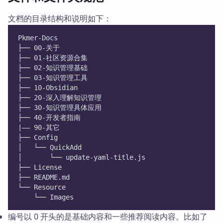
文档的目录结构和说明如下：
Pkmer-Docs
├── 00-关于
├── 01-社区资源合集
├── 02-知识管理基础
├── 03-知识管理工具
├── 10-Obsidian
├── 20-深入理解知识管理
├── 30-知识管理具体应用
├── 40-开发者指南
|—— 90-其它
├── Config
│   └── QuickAdd
│       └── update-yaml-title.js
├── License
├── README.md
└── Resource
    └── Images
编号以 0 开头的是基础内容和一些推荐阅读内容。比如了