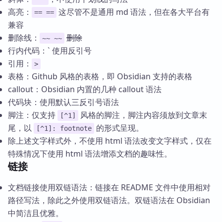
高亮：
这尽管不是通用 md 语法，但在各大平台有
== ==
兼容
删除线：
删除
~~ ~~
行内代码：` 使用反引号
引用：
>
表格：Github 风格的表格，即 Obsidian 支持的表格
callout：Obsidian 内置的几种 callout 语法
代码块：使用默认三反引号语法
脚注：仅支持
风格的脚注，脚注内容须放到文章末
[^1]
尾，以
的形式呈现。
[^1]: footnote
除上述文字样式外，不使用 html 语法改变文字样式，仅在
特殊情况下使用 html 语法增添文档的趣味性。
链接
文档链接使用双链语法：链接在 README 文件中使用相对
路径写法，除此之外使用双链语法。双链语法在 Obsidian
中简洁且优雅。