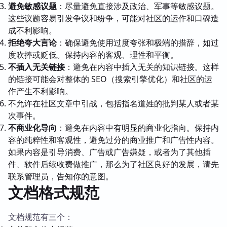
避免敏感议题
：尽量避免直接涉及政治、军事等敏感议题。
这些议题容易引发争议和纷争，可能对社区的运作和口碑造
成不利影响。
拒绝夸大言论
：确保避免使用过度夸张和极端的措辞，如过
度吹捧或贬低。保持内容的客观、理性和平衡。
不插入无关链接
：避免在内容中插入无关的知识链接。这样
的链接可能会对整体的 SEO（搜索引擎优化）和社区的运
作产生不利影响。
不允许在社区文章中引战，包括指名道姓的批判某人或者某
次事件。
不商业化导向
：避免在内容中有明显的商业化指向。保持内
容的纯粹性和客观性，避免过分的商业推广和广告性内容。
如果内容是引导消费、广告或广告嫌疑，或者为了其他插
件、软件后续收费做推广，那么为了社区良好的发展，请先
联系管理员，告知你的意图。
文档格式规范
文档规范有三个：