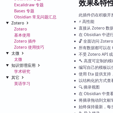
效果&特
Excalidraw 专题
Bases 专题
此插件仍在积极开
Obsidian 常见问题汇总
⚡️ 高性能
Zotero
直接从 Zoter
Zotero
在 Obsidian 
基本使用
Zotero 插件
🔓 全面访问 Zoter
Zotero 使用技巧
所有数据都可以在 
太微
不受 Zotero API 
太微
🔨 高度可定制的模
知识管理应用
编写自己的模板以
学术研究
使用 Eta 提供支持
其它
以结构化的方式查看
英语学习
🔍 摘录视图
在 Obsidian
将摘录拖动到文献
始终保持最新，每当