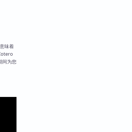
这意味着
tero
期间为您