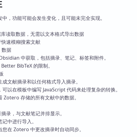
性
发中，功能可能会发生变化，且可能未完全实现。
o 数据库读取数据，无需以文本格式导出数据
中进行快速模糊搜索文献
o 数据
Obsidian 中获取，包括摘录、笔记、标签和附件。
或 Better BibTeX 的限制。
板
生成文献摘录和以任何格式导入摘录。
，可以在模板中编写 JavaScript 代码来处理复杂的转换。
 Zotero 存储的所有文献中的数据。
 中查看摘录，与文献笔记并排显示。
笔记中进行导入。
您在 Zotero 中更改摘录时自动同步。