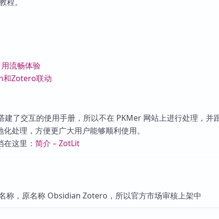
献的教程。
献引用流畅体验
an和Zotero联动
搭建了交互的使用手册，所以不在 PKMer 网站上进行处理，并跟
地化处理，方便更广大用户能够顺利使用。
档在这里：
简介 – ZotLit
称，原名称 Obsidian Zotero，所以官方市场审核上架中