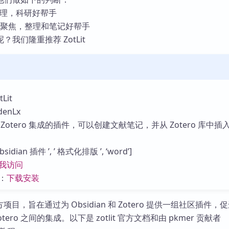
库
献管理，科研好帮手
重笔记聚焦，整理和笔记好帮手
我们隆重推荐 ZotLit
Lit
enLx
Zotero 集成的插件，可以创建文献笔记，并从 Zotero 库中插
dian 插件 ’, ’ 格式化排版 ’, ‘word’]
我访问
：
下载安装
三方项目，旨在通过为 Obsidian 和 Zotero 提供一组社区插件，
和 Zotero 之间的集成。以下是 zotlit 官方文档和由 pkmer 贡献者