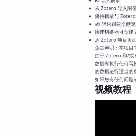
📝 导入摘录
从 Zotero 导入图
保持摘录与 Zoter
✍️ 轻松创建文献
快速切换器可创建文
从 Zotero 项目页
免责声明：本项目中的
由于 Zotero 和
数据库执行任何写
的数据进行适当的
如果您有任何问题
视频教程