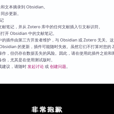
像和文本摘录到 Obsidian。
o 同步更新。
笔记
献笔记，并从 Zotero 库中的任何文献插入引文标识符。
面打开 Obsidian 中的文献笔记。
插件由第三方开发者维护，与 Obsidian 或 Zotero 无关。
/或 Obsidian 的更新，插件可能随时失效。虽然它们不打算对您的 Zo
操作，但仍存在数据丢失的风险。因此，请在使用此插件之前和
备份，尤其是在使用测试版时。
或建议，请随时
发起讨论
或
创建问题
。