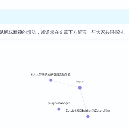
见解或新颖的想法，诚邀您在文章下方留言，与大家共同探讨。
ZotLit带来的文献引用流畅体验
zotlit
plugin-manager
ZotLit实现Obsidian和Zotero联动