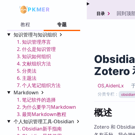
PKMER
回到顶
目录
教程
专题
知识管理与知识组织
1. 知识管理序言
2. 什么是知识管理
Obsid
3. 知识如何组织
4. 文献组织方法
Zotero
5. 分类法
6. 主题法
7. 个人笔记组织方法
OS
,
AidenLx
Markdown
分类专栏：
obsid
1. 笔记软件的选择
2. 为什么要学习Markdown
概述
3. 最简Markdown教程
个人知识管理工具-Obsidian
Zotero 和 O
1. Obsidian新手指南
各有千秋。我会把