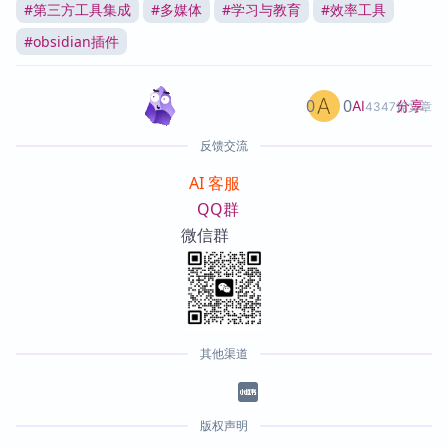
#
第三方工具集成
#
多媒体
#
学习与教育
#
效率工具
#
obsidian插件
0
0
分享
AI
4347篇文章
反馈交流
AI 客服
QQ群
微信群
其他渠道
版权声明