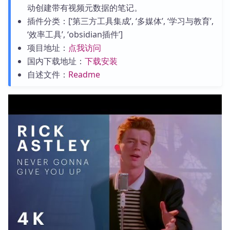
动创建带有视频元数据的笔记。
插件分类：[‘第三方工具集成’, ‘多媒体’, ‘学习与教育’,
‘效率工具’, ‘obsidian插件’]
项目地址：
点我访问
国内下载地址：
下载安装
自述文件：
Readme