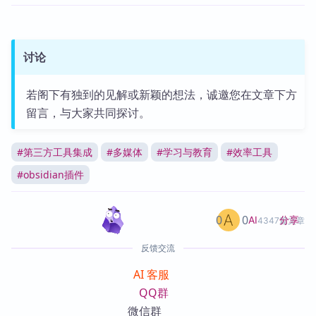
讨论
若阁下有独到的见解或新颖的想法，诚邀您在文章下方
留言，与大家共同探讨。
#
第三方工具集成
#
多媒体
#
学习与教育
#
效率工具
#
obsidian插件
0
0
分享
AI
4347篇文章
反馈交流
AI 客服
QQ群
微信群