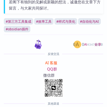
若阁下有独到的见解或新颖的想法，诚邀您在文章下方
留言，与大家共同探讨。
#
第三方工具集成
#
效率工具
#
样式与美化
#
自动化与AI
#
obsidian插件
0
0
分享
AI
4347篇文章
反馈交流
AI 客服
QQ群
微信群
其他渠道