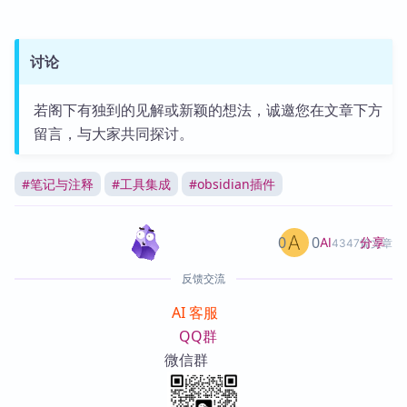
讨论
若阁下有独到的见解或新颖的想法，诚邀您在文章下方
留言，与大家共同探讨。
#
笔记与注释
#
工具集成
#
obsidian插件
0
0
分享
AI
4347篇文章
反馈交流
AI 客服
QQ群
微信群