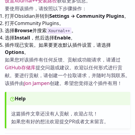
设置Xournal++安装路径
获取更多信息。
要使用该插件，请按照以下步骤操作：
打开Obsidian并转到
Settings → Community Plugins
。
打开Community Plugins。
选择
Browse
并搜索
。
Xournal++
选择
Install
，然后选择
Enable
。
插件现已安装。如果要更改默认插件设置，请选择
Options
。
如果您对该插件有任何反馈、贡献或功能请求，请通过
GitHub存储库
提交问题或建议。欢迎以任何形式进行贡
献。要进行贡献，请创建一个拉取请求，并随时与我联系。
该插件由
Jon Jampen
创建。希望您觉得这个插件有用！
Help
这篇插件文章还没有人贡献，欢迎占坑！
如果您有好的想法欢迎提交PR或者文末留言。