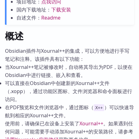
项目地址：
点我访问
国内下载地址：
下载安装
自述文件：
Readme
概述
Obsidian插件与Xournal++的集成，可以方便地进行手写
笔记和注释。该插件具有以下功能：
当Xournal++笔记被修改时，自动将其导出为PDF，以便在
Obsidian中进行链接、嵌入和查看。
可以直接在Obsidian中创建新的Xournal++文件
（.xopp），通过功能区图标、文件浏览器和命令面板进行
访问。
在PDF预览和文件浏览器中，通过图标（
）可以快速导
X++
航到相应的Xournal++文件。
使用前，请确保已在设备上安装了
Xournal++
。如果遇到任
何问题，可能需要手动添加Xournal++的安装路径，请参考