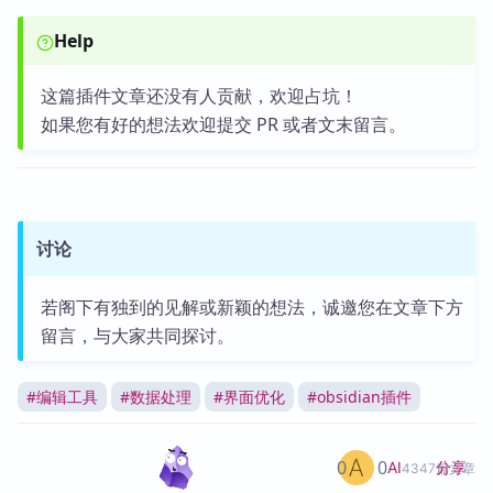
Help
这篇插件文章还没有人贡献，欢迎占坑！
如果您有好的想法欢迎提交 PR 或者文末留言。
讨论
若阁下有独到的见解或新颖的想法，诚邀您在文章下方
留言，与大家共同探讨。
#
编辑工具
#
数据处理
#
界面优化
#
obsidian插件
0
0
分享
AI
4347篇文章