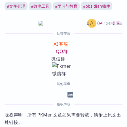
#
文字处理
#
效率工具
#
学习与教育
#
obsidian插件
0
0
分享
AI
4347篇文章
反馈交流
AI 客服
QQ群
微信群
其他渠道
版权声明
版权声明：所有 PKMer 文章如果需要转载，请附上原文出
处链接。