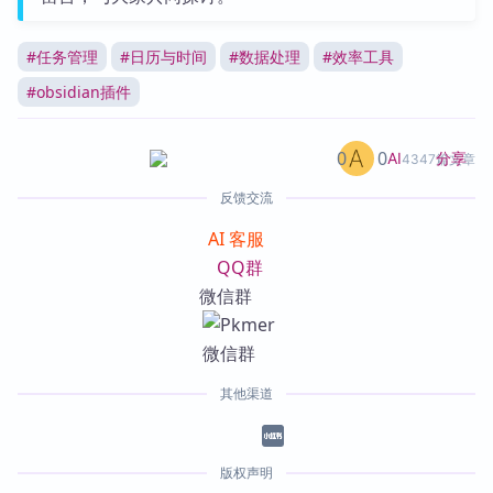
#
任务管理
#
日历与时间
#
数据处理
#
效率工具
#
obsidian插件
0
0
分享
AI
4347篇文章
反馈交流
AI 客服
QQ群
微信群
其他渠道
版权声明