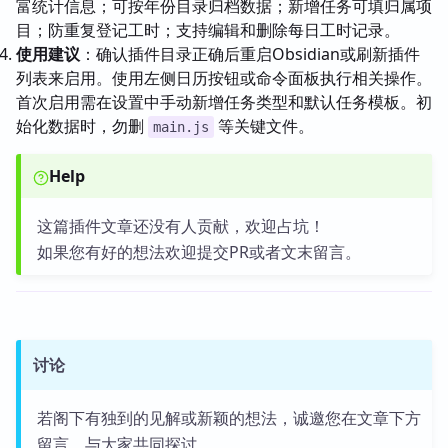
富统计信息；可按年份目录归档数据；新增任务可填归属项
目；防重复登记工时；支持编辑和删除每日工时记录。
使用建议
：确认插件目录正确后重启Obsidian或刷新插件
列表来启用。使用左侧日历按钮或命令面板执行相关操作。
首次启用需在设置中手动新增任务类型和默认任务模板。初
始化数据时，勿删
等关键文件。
main.js
Help
这篇插件文章还没有人贡献，欢迎占坑！
如果您有好的想法欢迎提交PR或者文末留言。
讨论
若阁下有独到的见解或新颖的想法，诚邀您在文章下方
留言，与大家共同探讨。