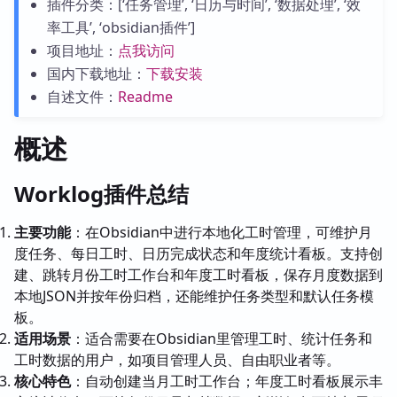
插件分类：[‘任务管理’, ‘日历与时间’, ‘数据处理’, ‘效
率工具’, ‘obsidian插件’]
项目地址：
点我访问
国内下载地址：
下载安装
自述文件：
Readme
概述
Worklog插件总结
主要功能
：在Obsidian中进行本地化工时管理，可维护月
度任务、每日工时、日历完成状态和年度统计看板。支持创
建、跳转月份工时工作台和年度工时看板，保存月度数据到
本地JSON并按年份归档，还能维护任务类型和默认任务模
板。
适用场景
：适合需要在Obsidian里管理工时、统计任务和
工时数据的用户，如项目管理人员、自由职业者等。
核心特色
：自动创建当月工时工作台；年度工时看板展示丰