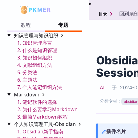
PKMER
回到顶
目录
教程
专题
知识管理与知识组织
1. 知识管理序言
2. 什么是知识管理
Obsidi
3. 知识如何组织
4. 文献组织方法
Sessio
5. 分类法
6. 主题法
7. 个人笔记组织方法
AI
于
2024-0
Markdown
分类专栏：
1. 笔记软件的选择
obsid
2. 为什么要学习Markdown
3. 最简Markdown教程
个人知识管理工具-Obsidian
插件名片
1. Obsidian新手指南