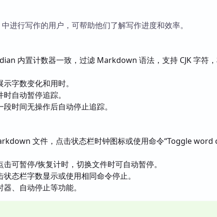
dian 中进行写作的用户，可帮助他们了解写作进度和效率。
dian 内置计数器一致，过滤 Markdown 语法，支持 CJK 字符
。
展示字数变化和用时。
件时自动暂停追踪。
一段时间无操作后自动停止追踪。
kdown 文件，点击状态栏时钟图标或使用命令“Toggle word co
。
点击可暂停/恢复计时，切换文件时可自动暂停。
击状态栏字数显示或使用相同命令停止。
时器、自动停止等功能。