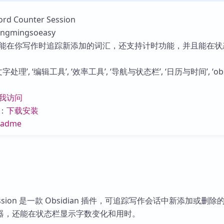
库
 Counter Session
gmingsoeasy
能在你写作时追踪新添加的词汇，还支持计时功能，并且能在状
处理’, ‘编辑工具’, ‘效率工具’, ‘导航与状态栏’, ‘日历与时间’, ‘obs
我访问
：
下载安装
eadme
r Session 是一款 Obsidian 插件，可追踪写作会话中新添加或删
器，还能在状态栏显示字数变化和用时。