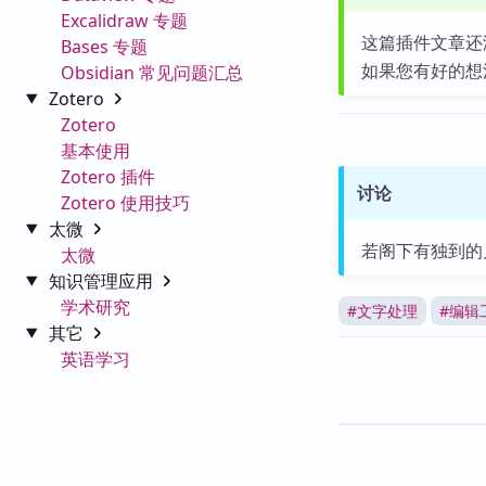
Excalidraw 专题
这篇插件文章还
Bases 专题
如果您有好的想
Obsidian 常见问题汇总
Zotero
Zotero
基本使用
Zotero 插件
讨论
Zotero 使用技巧
太微
若阁下有独到的
太微
知识管理应用
学术研究
#
文字处理
#
编辑
其它
英语学习