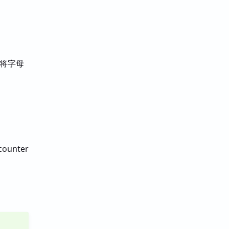
，将字母
unter