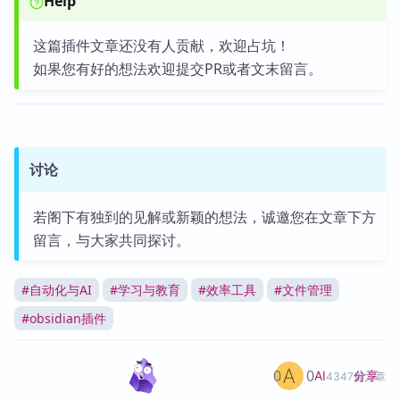
Help
这篇插件文章还没有人贡献，欢迎占坑！
如果您有好的想法欢迎提交PR或者文末留言。
讨论
若阁下有独到的见解或新颖的想法，诚邀您在文章下方
留言，与大家共同探讨。
#
自动化与AI
#
学习与教育
#
效率工具
#
文件管理
#
obsidian插件
0
0
分享
AI
4347篇文章