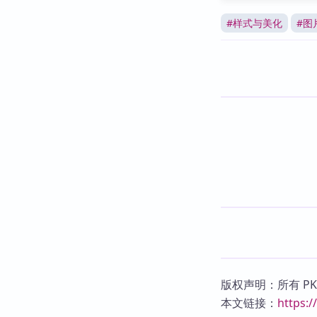
#
样式与美化
#
图
版权声明：所有 P
本文链接：
https: