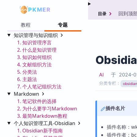
PKMER
回到顶
目录
教程
专题
知识管理与知识组织
1. 知识管理序言
2. 什么是知识管理
Obsidi
3. 知识如何组织
4. 文献组织方法
5. 分类法
AI
于
2024-0
6. 主题法
分类专栏：
obsid
7. 个人笔记组织方法
Markdown
1. 笔记软件的选择
插件名片
2. 为什么要学习Markdown
3. 最简Markdown教程
个人知识管理工具-Obsidian
插件名称：wk i
1. Obsidian新手指南
插件作者：bc