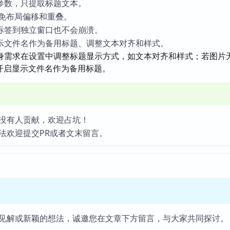
参数，只提取标题文本。
，避免布局偏移和重叠。
标签到独立窗口也不会崩溃。
示文件名作为备用标题、调整文本对齐和样式。
身需求在设置中调整标题显示方式，如文本对齐和样式；若图片
文本，可开启显示文件名作为备用标题。
没有人贡献，欢迎占坑！
法欢迎提交PR或者文末留言。
见解或新颖的想法，诚邀您在文章下方留言，与大家共同探讨。