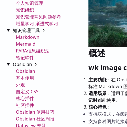
个人知识管理
知识组织
知识管理常见问题参考
增量学习-渐进式学习
知识管理工具
Markdown
Mermaid
概述
PARA信息组织法
笔记软件
Obsidian
wk image 
Obsidian
基本使用
主要功能
：在 Ob
外观
标准 Markdown
自定义 CSS
适用场景
：适用于
核心插件
记时都能使用。
社区插件
核心特色
：
Obsidian 使用技巧
支持双模式，在阅
Obsidian 社区周报
支持多种图片链接
Dataview 专题