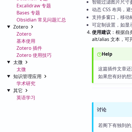
智能过滤图片尺寸
Excalidraw 专题
动态 CSS 布局
Bases 专题
支持多窗口，移动
Obsidian 常见问题汇总
可定制设置，如显
Zotero
使用建议
：根据自
Zotero
alt/alias 
基本使用
Zotero 插件
Help
Zotero 使用技巧
太微
这篇插件文章还
太微
知识管理应用
如果您有好的想
学术研究
其它
英语学习
讨论
若阁下有独到的