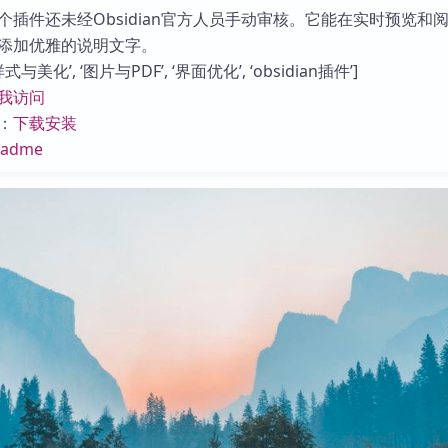
库
个插件还未经Obsidian官方人员手动审核。它能在实时预览和
添加优雅的说明文字。
与美化’, ‘图片与PDF’, ‘界面优化’, ‘obsidian插件’]
我访问
：
下载安装
eadme