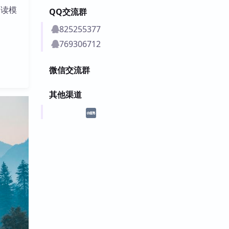
阅读模
QQ交流群
825255377
769306712
微信交流群
其他渠道