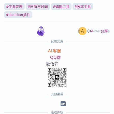
#
任务管理
#
日历与时间
#
编辑工具
#
效率工具
#
obsidian插件
0
0
分享
AI
4347篇文章
反馈交流
AI 客服
QQ群
微信群
其他渠道
版权声明