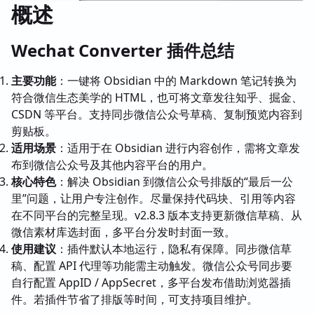
概述
Wechat Converter 插件总结
主要功能
：一键将 Obsidian 中的 Markdown 笔记转换为
符合微信生态美学的 HTML，也可将文章发往知乎、掘金、
CSDN 等平台。支持同步微信公众号草稿、复制预览内容到
剪贴板。
适用场景
：适用于在 Obsidian 进行内容创作，需将文章发
布到微信公众号及其他内容平台的用户。
核心特色
：解决 Obsidian 到微信公众号排版的“最后一公
里”问题，让用户专注创作。尽量保持代码块、引用等内容
在不同平台的完整呈现。v2.8.3 版本支持更新微信草稿、从
微信素材库选封面，多平台分发时封面一致。
使用建议
：插件默认本地运行，隐私有保障。同步微信草
稿、配置 API 代理等功能需主动触发。微信公众号同步要
自行配置 AppID / AppSecret，多平台发布借助浏览器插
件。若插件节省了排版等时间，可支持项目维护。