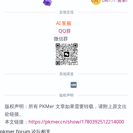
0
0
分享
AI
4347篇文章
反馈交流
AI 客服
QQ群
微信群
其他渠道
版权声明
版权声明：所有 PKMer 文章如果需要转载，请附上原文出
处链接。
本文链接：
https://pkmer.cn/show/1780392512214000
pkmer forum 论坛相关