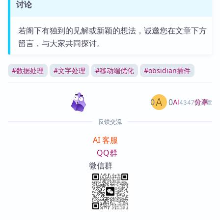
讨论
若阁下有独到的见解或新颖的想法，诚邀您在文章下方
留言，与大家共同探讨。
#
数据处理
#
文字处理
#
移动端优化
#
obsidian插件
0
0
分享
AI
4347篇文章
反馈交流
AI 客服
QQ群
微信群