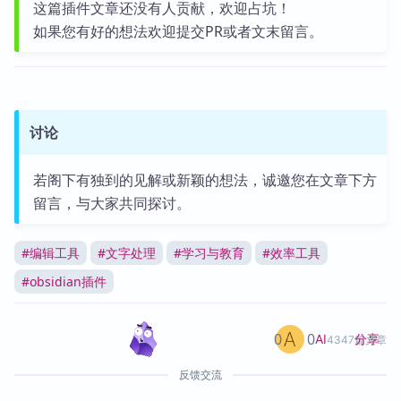
这篇插件文章还没有人贡献，欢迎占坑！
如果您有好的想法欢迎提交PR或者文末留言。
讨论
若阁下有独到的见解或新颖的想法，诚邀您在文章下方
留言，与大家共同探讨。
#
编辑工具
#
文字处理
#
学习与教育
#
效率工具
#
obsidian插件
0
0
分享
AI
4347篇文章
反馈交流