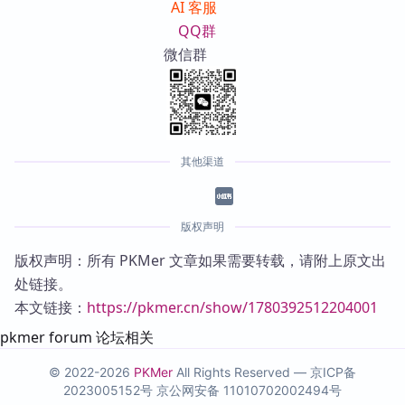
AI 客服
QQ群
微信群
其他渠道
版权声明
版权声明：所有 PKMer 文章如果需要转载，请附上原文出
处链接。
本文链接：
https://pkmer.cn/show/1780392512204001
pkmer forum 论坛相关
© 2022-2026
PKMer
All Rights Reserved —
京ICP备
2023005152号
京公网安备 11010702002494号