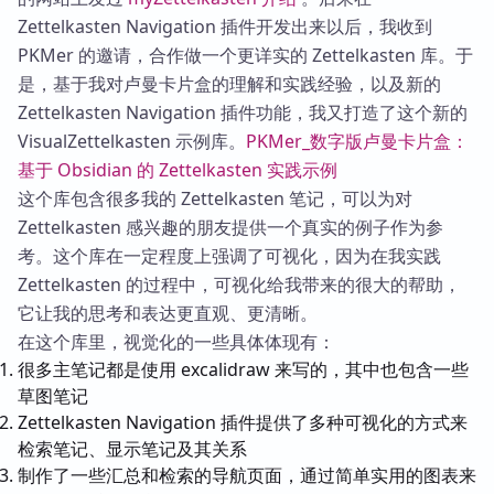
Zettelkasten Navigation 插件开发出来以后，我收到
PKMer 的邀请，合作做一个更详实的 Zettelkasten 库。于
是，基于我对卢曼卡片盒的理解和实践经验，以及新的
Zettelkasten Navigation 插件功能，我又打造了这个新的
VisualZettelkasten 示例库。
PKMer_数字版卢曼卡片盒：
基于 Obsidian 的 Zettelkasten 实践示例
这个库包含很多我的 Zettelkasten 笔记，可以为对
Zettelkasten 感兴趣的朋友提供一个真实的例子作为参
考。这个库在一定程度上强调了可视化，因为在我实践
Zettelkasten 的过程中，可视化给我带来的很大的帮助，
它让我的思考和表达更直观、更清晰。
在这个库里，视觉化的一些具体体现有：
很多主笔记都是使用 excalidraw 来写的，其中也包含一些
草图笔记
Zettelkasten Navigation 插件提供了多种可视化的方式来
检索笔记、显示笔记及其关系
制作了一些汇总和检索的导航页面，通过简单实用的图表来