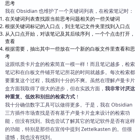
思考
我在 Obsidian 也维护了一个关键词列表，在检索笔记时：
在关键词列表查找跟当前思考问题相关的一些关键词
根据关键词标记的入口点，到主笔记文件夹里找到入口点
从入口点开始，对该笔记及其后续序列，一个个点击打开，
查看
根据需要，抽出其中一些放在一个新的白板文件里查看和思
考
这跟纸质卡片盒的检索简直一模一样！而且笔记越多，检索
笔记和在白板文件铺开笔记所花的时间就越多。每次检索都
要重复这个过程，我感到十分的不爽。虽然在理解卢曼卡片
盒方面我取得了很大的进步，但在实践方面，
我非常讨厌这
种重复、低效和别扭的检索方式
！
我十分确信数字工具可以做得更多。于是，我在 Obsidian
三方插件市场查找是否有基于卢曼卡片盒来设计的检索功
能，但没有找到。我也尝试了解其它的笔记软件是否有这样
的功能，特别是那些在宣传中提到 Zettelkasten 的。但很
遗憾，我也没有找到。