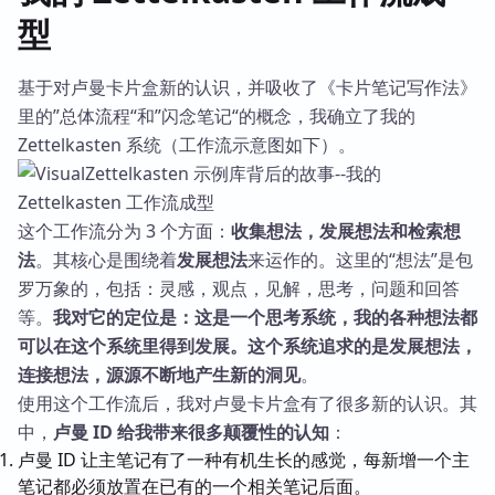
型
基于对卢曼卡片盒新的认识，并吸收了《卡片笔记写作法》
里的”总体流程“和”闪念笔记“的概念，我确立了我的
Zettelkasten 系统（工作流示意图如下）。
这个工作流分为 3 个方面：
收集想法，发展想法和检索想
法
。其核心是围绕着
发展想法
来运作的。这里的“想法”是包
罗万象的，包括：灵感，观点，见解，思考，问题和回答
等。
我对它的定位是：这是一个思考系统，我的各种想法都
可以在这个系统里得到发展。这个系统追求的是发展想法，
连接想法，源源不断地产生新的洞见
。
使用这个工作流后，我对卢曼卡片盒有了很多新的认识。其
中，
卢曼 ID 给我带来很多颠覆性的认知
：
卢曼 ID 让主笔记有了一种有机生长的感觉，每新增一个主
笔记都必须放置在已有的一个相关笔记后面。