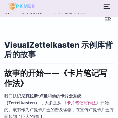
PKMER
故事的开始——《卡片笔记写作法》
目录
VisualZettelkasten 示例库背
后的故事
故事的开始——《卡片笔记写
作法》
我们认识
尼克拉斯·卢曼
和他的
卡片盒系统
（Zettelkasten）
，大多是从 《
卡片笔记写作法
》开始
的。该书作为卢曼卡片盒的普及读物，在宣传卢曼卡片盒方
面起到了巨大的作用。