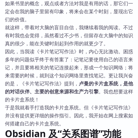
如果书里的概念，观点或者方法对我是有用的话，那它们一
定会在我的脑子里留有印象，将来会在某个时刻，显现出它
们的价值。
就这样，带着对大脑的盲目自信，我继续着我的阅读。不过
有时我也会觉得，虽然看过不少书，但留存在大脑中的知识
真的很少，能在关键时刻起到作用的就更少了。
因此，当我读《卡片笔记写作法》时，内心无比激动。困惑
多年的问题似乎终于有答案了：记笔记要使用自己的语言来
记，并且要将相关的笔记连接起来，形成一个知识网络；将
来需要的时候，就到这个知识网络里查找笔记。更让我兴奋
的是，《卡片笔记写作法》提到，
卢曼的卡片盒系统，是他
的对话伙伴、主要的创意来源和生产力引擎
。我也想要这样
的卡片盒系统！
于是我就着手打造我的卡片盒系统。但《卡片笔记写作法》
并没有提供更详细的操作指引。因此，我开始在网上搜索如
何搭建自己的卡片盒系统。
Obsidian 及“关系图谱”功能