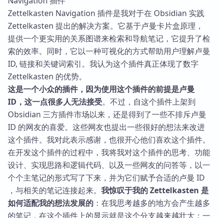
Zettelkasten Navigation 插件是我对于在 Obsidian 实践
Zettelkasten 提出的解决方案。它基于卢曼卡片盒原理，
提供一个更实用的关系图谱来检索和导航笔记，它提升了检
索的效率。同时，它以一种可视化的方式帮助用户理解卢曼
ID, 链接和关键词索引。我认为这个插件真正体现了数字
Zettelkasten 的优势。
这是一个小众的插件，因为使用这个插件的前提是卢曼
ID，这一点很多人无法接受
。不过，自这个插件上架到
Obsidian 三方插件市场以来，还是得到了一些不排斥卢曼
ID 的网友的喜爱。这些网友也提出一些很好的想法来改进
这个插件。我对此表示感谢，也很开心他们喜欢这个插件。
在开发这个插件的过程中，我将我对这个插件的思考、功能
设计、实现思路和逻辑代码、以及一些网友的问答等，以一
个个主笔记的形式写了下来，并为它们赋予合适的卢曼 ID
，与相关的笔记连接起来。
我惊叹于我的 Zettelkasten 是
如何适配我的想法发展的
：在我思考越多的地方会产生越多
的笔记，在这个插件上的显示就是这个分支越来越壮大；一