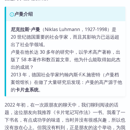
卢曼介绍
尼克拉斯·卢曼
（Niklas Luhmann，1927-1998）是
20 世纪德国重要的社会学家，而且其影响力已远远超
出了社会学领域。
卢曼在他长达 30 多年的研究中，以学术高产著称，出
版了 58 本著作和数百篇文章。他为什么能取得如此杰
出的成就？
2013 年，德国社会学家约翰内斯·F.K.施密特（卢曼档
案馆馆长）在做了大量研究后发现：卢曼的高产源于他
的
卡片盒系统
。
2022 年初，在一次跟朋友的聊天中，我们聊到阅读的话
题，这位朋友向我推荐《卡片笔记写作法》一书。我看了一
下书名，有点成功学的味道，当时并没有很感兴趣，所以也
没有放在心上。但我没有料到，正是朋友的这个举动，为我