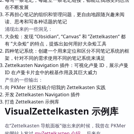
每写一条笔记，每建立一条笔记链接，都能让我感受到想法
在不断发展
不再担心笔记的组织和管理问题，更自由地跟随兴趣来阅
读、思考和写各种话题的笔记
涌现出来的一些洞见：
大杂烩：发现 “Obsidian”, “Canvas” 和 ”Zettelkasten“ 都
有 ”大杂烩“ 的特点，提炼出如何用好大杂烩工具
四种笔记系统：创建一个用来定位和区分不同笔记系统的框
架，针对不同的需求使用不同的笔记系统来满足
Zettelkasten Navigation 插件：可视化卢曼 ID，展示卢曼
ID 在卢曼卡片盒中的根基作用及其巨大威力
产生的一些输出：
向 PKMer 社区投稿介绍我的 Zettelkasten 实践
开发 Zettelkasten Navigation 插件
打造 Zettelkasten 示例库
VisualZettelkasten 示例库
在“Zettelkasten 导航面板”做出来的时候，我曾在 PKMer
的网站上发过
myZettelkasten 介绍
。后来在