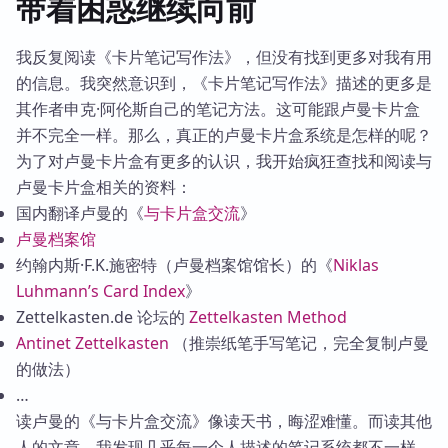
带着困惑继续向前
我反复阅读《卡片笔记写作法》，但没有找到更多对我有用
的信息。我突然意识到，《卡片笔记写作法》描述的更多是
其作者申克·阿伦斯自己的笔记方法。这可能跟卢曼卡片盒
并不完全一样。那么，真正的卢曼卡片盒系统是怎样的呢？
为了对卢曼卡片盒有更多的认识，我开始疯狂查找和阅读与
卢曼卡片盒相关的资料：
国内翻译卢曼的《
与卡片盒交流
》
卢曼档案馆
约翰内斯·F.K.施密特（卢曼档案馆馆长）的《
Niklas
Luhmann’s Card Index
》
Zettelkasten.de 论坛的
Zettelkasten Method
Antinet Zettelkasten
（推崇纸笔手写笔记，完全复制卢曼
的做法）
…
读卢曼的《与卡片盒交流》像读天书，晦涩难懂。而读其他
人的文章，我发现几乎每一个人描述的笔记系统都不一样，