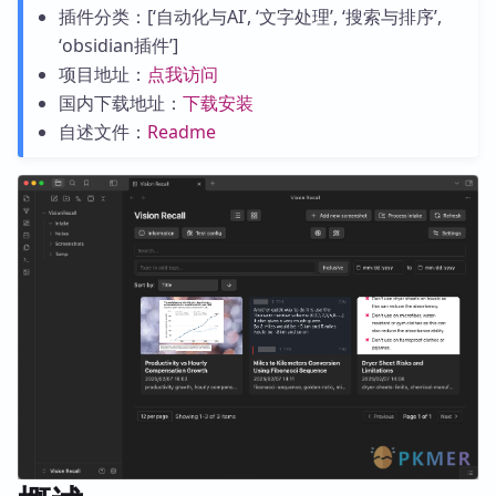
插件分类：[‘自动化与AI’, ‘文字处理’, ‘搜索与排序’,
‘obsidian插件’]
项目地址：
点我访问
国内下载地址：
下载安装
自述文件：
Readme