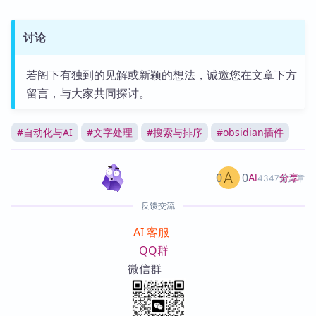
讨论
若阁下有独到的见解或新颖的想法，诚邀您在文章下方
留言，与大家共同探讨。
#
自动化与AI
#
文字处理
#
搜索与排序
#
obsidian插件
0
0
分享
AI
4347篇文章
反馈交流
AI 客服
QQ群
微信群