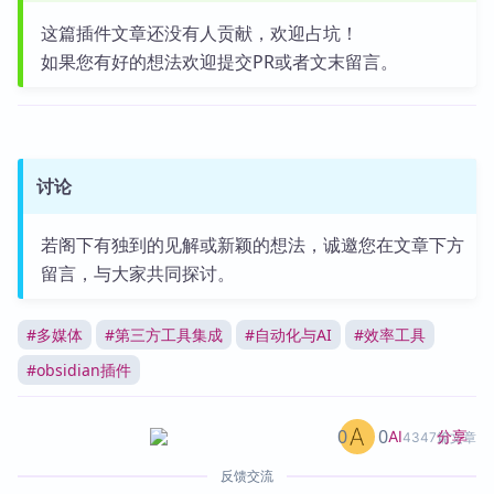
这篇插件文章还没有人贡献，欢迎占坑！
如果您有好的想法欢迎提交PR或者文末留言。
讨论
若阁下有独到的见解或新颖的想法，诚邀您在文章下方
留言，与大家共同探讨。
#
多媒体
#
第三方工具集成
#
自动化与AI
#
效率工具
#
obsidian插件
0
0
分享
AI
4347篇文章
反馈交流