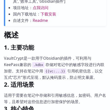
具’, ‘效率工具’, ‘obsidian插件’]
项目地址：
点我访问
国内下载地址：
下载安装
自述文件：
Readme
概述
1. 主要功能
VaultCrypt是一款用于Obsidian的插件，可利用与
KeePass兼容的
存储对笔记中的敏感字段进行内联
.kdbx
加密。支持在笔记中用
引用机密信息，以交
{{vc:...}}
互式“芯片”形式呈现，默认掩码显示，防止明文暴露。
2. 适用场景
适用于需要在笔记中存储和引用敏感信息，如密码、用户名
等，且希望对这些信息进行加密保护的场景。
3. 核心特色