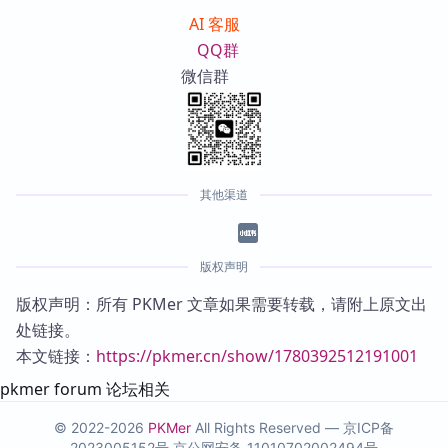
AI 客服
QQ群
微信群
其他渠道
版权声明
版权声明：所有 PKMer 文章如果需要转载，请附上原文出
处链接。
本文链接：
https://pkmer.cn/show/1780392512191001
pkmer forum 论坛相关
© 2022-2026
PKMer
All Rights Reserved —
京ICP备
2023005152号
京公网安备 11010702002494号