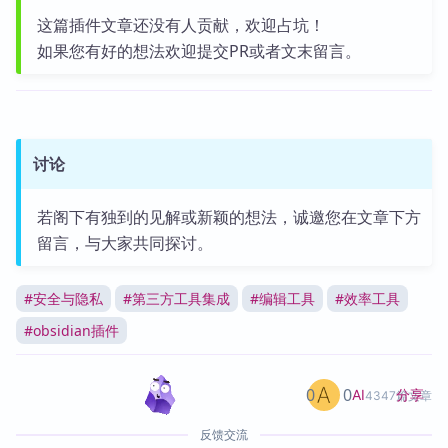
这篇插件文章还没有人贡献，欢迎占坑！
如果您有好的想法欢迎提交PR或者文末留言。
讨论
若阁下有独到的见解或新颖的想法，诚邀您在文章下方
留言，与大家共同探讨。
#
安全与隐私
#
第三方工具集成
#
编辑工具
#
效率工具
#
obsidian插件
0
0
分享
AI
4347篇文章
反馈交流