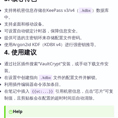
支持将机密信息存储在KeePass v3/v4（
）数据库
.kdbx
中。
支持桌面和移动设备。
可设置自动锁定计时器，保障信息安全。
提供可选的主密钥环来存储配置文件密码。
使用Argon2id KDF（KDBX v4）进行强密钥推导。
4. 使用建议
通过社区插件搜索“VaultCrypt”安装，或手动下载文件安
装。
在设置中创建指向
文件的配置文件并解锁。
.kdbx
利用插件编辑器命令添加条目。
在笔记中插入
引用机密信息，点击“芯片”可复
{{vc:...}}
制值，且剪贴板会在配置的超时时间后自动清除。
Help