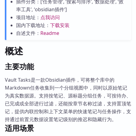
插件分类：[‘任务管理’, ‘搜索与排序’, ‘数据处理’, ‘效
率工具’, ‘obsidian插件’]
项目地址：
点我访问
国内下载地址：
下载安装
自述文件：
Readme
概述
主要功能
Vault Tasks是一款Obsidian插件，可将整个库中的
Markdown任务收集到一个分组视图中，同时以原始笔记
为真实数据源。支持按笔记、源标题分组任务，可按待办、
已完成或全部进行过滤，还能按章节名称过滤，支持置顶笔
记，提供内联控制和上下文菜单的快速笔记与任务操作，支
持通过前置元数据设置笔记级别的推迟和隐藏行为。
适用场景