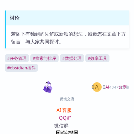
讨论
若阁下有独到的见解或新颖的想法，诚邀您在文章下方
留言，与大家共同探讨。
#
任务管理
#
搜索与排序
#
数据处理
#
效率工具
#
obsidian插件
0
0
分享
AI
4347篇文章
反馈交流
AI 客服
QQ群
微信群