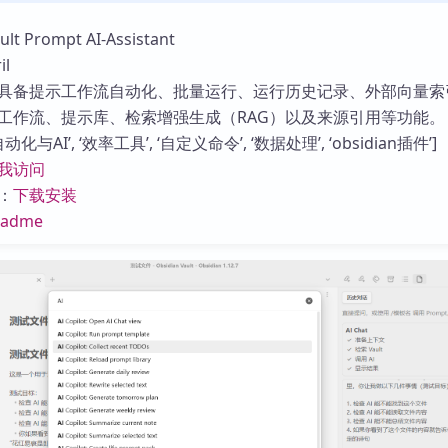
库
 Prompt AI-Assistant
l
具备提示工作流自动化、批量运行、运行历史记录、外部向量索
工作流、提示库、检索增强生成（RAG）以及来源引用等功能。
化与AI’, ‘效率工具’, ‘自定义命令’, ‘数据处理’, ‘obsidian插件’]
我访问
：
下载安装
eadme