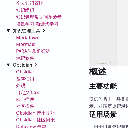
个人知识管理
知识组织
知识管理常见问题参考
增量学习-渐进式学习
知识管理工具
Markdown
Mermaid
PARA信息组织法
笔记软件
Obsidian
概述
Obsidian
基本使用
主要功能
外观
自定义 CSS
提供AI助手，具
核心插件
社区插件
示、对话历史记录
适用场景
Obsidian 使用技巧
Obsidian 社区周报
Dataview 专题
适用于日常笔记整