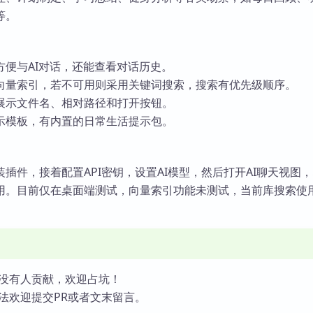
等。
方便与AI对话，还能查看对话历史。
向量索引，若不可用则采用关键词搜索，搜索有优先级顺序。
展示文件名、相对路径和打开按钮。
示模板，有内置的日常生活提示包。
插件，接着配置API密钥，设置AI模型，然后打开AI聊天视图
用。目前仅在桌面端测试，向量索引功能未测试，当前库搜索使
没有人贡献，欢迎占坑！
法欢迎提交PR或者文末留言。