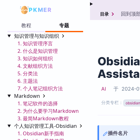
PKMER
回到顶
目录
教程
专题
知识管理与知识组织
1. 知识管理序言
2. 什么是知识管理
Obsidi
3. 知识如何组织
4. 文献组织方法
Assista
5. 分类法
6. 主题法
7. 个人笔记组织方法
AI
于
2024-0
Markdown
分类专栏：
1. 笔记软件的选择
obsid
2. 为什么要学习Markdown
3. 最简Markdown教程
个人知识管理工具-Obsidian
插件名片
1. Obsidian新手指南