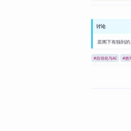
讨论
若阁下有独到的
#
自动化与AI
#
效