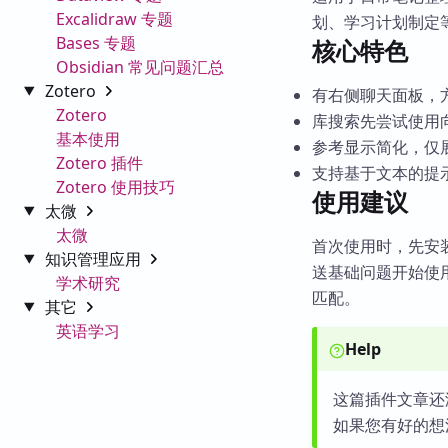
Excalidraw 专题
划、学习计划制定
Bases 专题
核心特色
Obsidian 常见问题汇总
Zotero
有右侧聊天面板，
Zotero
库搜索先尝试使用
基本使用
参考显示简化，仅
Zotero 插件
支持基于文本的提
Zotero 使用技巧
使用建议
太微
太微
首次使用时，先安装
知识管理应用
送基础问题开始使
学术研究
匹配。
其它
英语学习
Help
这篇插件文章还
如果您有好的想