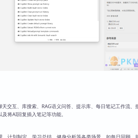
备聊天交互、库搜索、RAG语义问答、提示库、每日笔记工作流、
以及将AI回复插入笔记等功能。
理、计划制定、学习总结、健身分析等各类场景，如每日回顾、