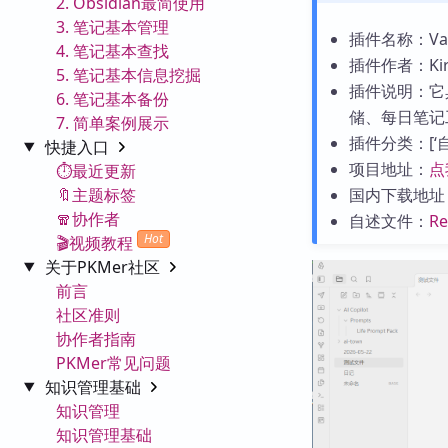
2. Obsidian最简使用
3. 笔记基本管理
插件名称：Vault
4. 笔记基本查找
插件作者：Kiri
5. 笔记基本信息挖掘
插件说明：它
6. 笔记基本备份
储、每日笔记
7. 简单案例展示
插件分类：[‘自动
快捷入口
项目地址：
点
⏱️最近更新
🔖主题标签
国内下载地址
🧣协作者
自述文件：
R
Hot
🎬视频教程
关于PKMer社区
前言
社区准则
协作者指南
PKMer常见问题
知识管理基础
知识管理
知识管理基础