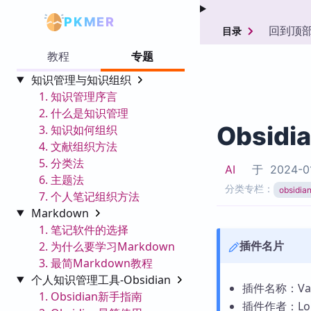
PKMER
回到顶
目录
教程
专题
知识管理与知识组织
1. 知识管理序言
2. 什么是知识管理
Obsidi
3. 知识如何组织
4. 文献组织方法
5. 分类法
AI
于
2024-0
6. 主题法
分类专栏：
obsid
7. 个人笔记组织方法
Markdown
1. 笔记软件的选择
插件名片
2. 为什么要学习Markdown
3. 最简Markdown教程
个人知识管理工具-Obsidian
插件名称：Vault
1. Obsidian新手指南
插件作者：Loua