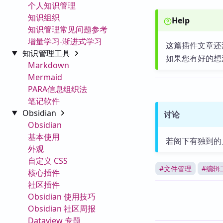
个人知识管理
知识组织
Help
知识管理常见问题参考
增量学习-渐进式学习
这篇插件文章还
知识管理工具
如果您有好的想
Markdown
Mermaid
PARA信息组织法
笔记软件
Obsidian
讨论
Obsidian
基本使用
若阁下有独到的
外观
自定义 CSS
#
文件管理
#
编辑
核心插件
社区插件
Obsidian 使用技巧
Obsidian 社区周报
Dataview 专题