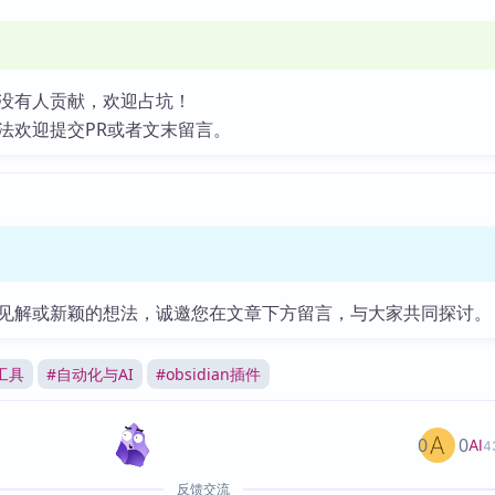
没有人贡献，欢迎占坑！
法欢迎提交PR或者文末留言。
见解或新颖的想法，诚邀您在文章下方留言，与大家共同探讨。
工具
#
自动化与AI
#
obsidian插件
0
0
AI
4
反馈交流