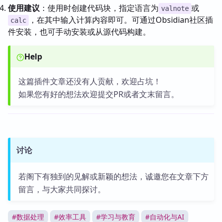
使用建议
：使用时创建代码块，指定语言为
或
valnote
，在其中输入计算内容即可。可通过Obsidian社区插
calc
件安装，也可手动安装或从源代码构建。
Help
这篇插件文章还没有人贡献，欢迎占坑！
如果您有好的想法欢迎提交PR或者文末留言。
讨论
若阁下有独到的见解或新颖的想法，诚邀您在文章下方
留言，与大家共同探讨。
#
数据处理
#
效率工具
#
学习与教育
#
自动化与AI