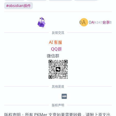
#
obsidian插件
0
0
分享
AI
4347篇文章
反馈交流
AI 客服
QQ群
微信群
其他渠道
版权声明
版权声明：所有 PKMer 文章如果需要转载，请附上原文出